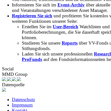
Informieren Sie sich im
Event-Archiv
über aktuelle
und Veranstaltungen verschiedener Asset Manager.
Registrieren Sie sich
und profitieren Sie kostenlos 
weiteren Funktionen unserer Seite:
Erstellen Sie im
User-Bereich
Watchlisten und
Portfolioberechnungen, die Sie dauerhaft speic
können.
Studieren Sie unsere
Reports
über VV-Fonds 
Stiftungsfonds.
Laden Sie sich unsere professionellen
Researc
ProFunds
auf den Fondsinformationsseiten he
Social
MMD Group
Datenquelle
Datenschutz
Impressum
Kontakt