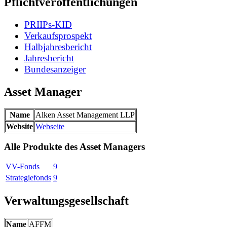
Pflichtveröffentlichungen
PRIIPs-KID
Verkaufsprospekt
Halbjahresbericht
Jahresbericht
Bundesanzeiger
Asset Manager
Name
Alken Asset Management LLP
Website
Webseite
Alle Produkte des Asset Managers
VV-Fonds
9
Strategiefonds
9
Verwaltungsgesellschaft
Name
AFFM