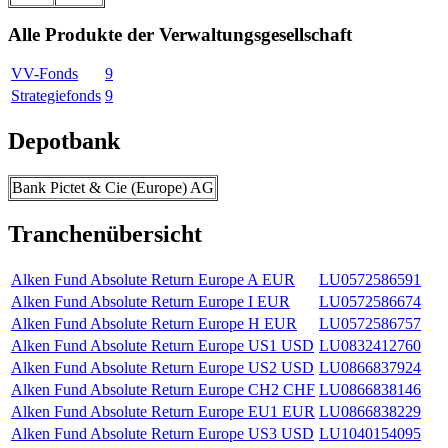
Alle Produkte der Verwaltungsgesellschaft
VV-Fonds
9
Strategiefonds
9
Depotbank
Bank Pictet & Cie (Europe) AG
Tranchenübersicht
Alken Fund Absolute Return Europe A EUR
LU0572586591
Alken Fund Absolute Return Europe I EUR
LU0572586674
Alken Fund Absolute Return Europe H EUR
LU0572586757
Alken Fund Absolute Return Europe US1 USD
LU0832412760
Alken Fund Absolute Return Europe US2 USD
LU0866837924
Alken Fund Absolute Return Europe CH2 CHF
LU0866838146
Alken Fund Absolute Return Europe EU1 EUR
LU0866838229
Alken Fund Absolute Return Europe US3 USD
LU1040154095