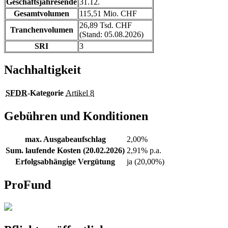
Geschäftsjahresende
31.12.
Gesamtvolumen
115,51 Mio. CHF
26,89 Tsd. CHF
Tranchenvolumen
(Stand: 05.08.2026)
SRI
3
Nachhaltigkeit
SFDR
-Kategorie
Artikel 8
Gebühren und Konditionen
max. Ausgabeaufschlag
2,00%
Sum. laufende Kosten (20.02.2026)
2,91% p.a.
Erfolgsabhängige Vergütung
ja (20,00%)
ProFund