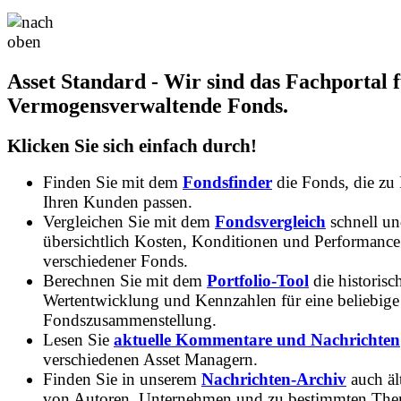
Asset Standard - Wir sind das Fachportal 
Vermogensverwaltende Fonds.
Klicken Sie sich einfach durch!
Finden Sie mit dem
Fondsfinder
die Fonds, die zu
Ihren Kunden passen.
Vergleichen Sie mit dem
Fondsvergleich
schnell u
übersichtlich Kosten, Konditionen und Performance
verschiedener Fonds.
Berechnen Sie mit dem
Portfolio-Tool
die historisc
Wertentwicklung und Kennzahlen für eine beliebige
Fondszusammenstellung.
Lesen Sie
aktuelle Kommentare und Nachrichten
verschiedenen Asset Managern.
Finden Sie in unserem
Nachrichten-Archiv
auch ält
von Autoren, Unternehmen und zu bestimmten Th