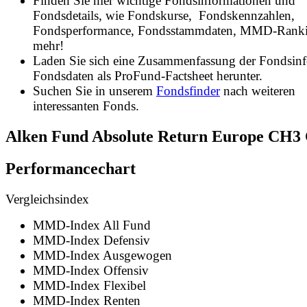
Finden Sie hier wichtige Fondsinformationen und
Fondsdetails, wie Fondskurse, Fondskennzahlen,
Fondsperformance, Fondsstammdaten, MMD-Rank
mehr!
Laden Sie sich eine Zusammenfassung der Fondsin
Fondsdaten als ProFund-Factsheet herunter.
Suchen Sie in unserem
Fondsfinder
nach weiteren
interessanten Fonds.
Alken Fund Absolute Return Europe CH
Performancechart
Vergleichsindex
MMD-Index All Fund
MMD-Index Defensiv
MMD-Index Ausgewogen
MMD-Index Offensiv
MMD-Index Flexibel
MMD-Index Renten