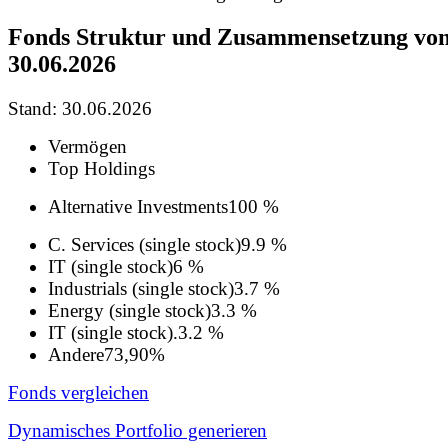
Fonds Struktur und Zusammensetzung vo
30.06.2026
Stand: 30.06.2026
Vermögen
Top Holdings
Alternative Investments
100 %
C. Services (single stock)
9.9 %
IT (single stock)
6 %
Industrials (single stock)
3.7 %
Energy (single stock)
3.3 %
IT (single stock).
3.2 %
Andere
73,90%
Fonds vergleichen
Dynamisches Portfolio generieren