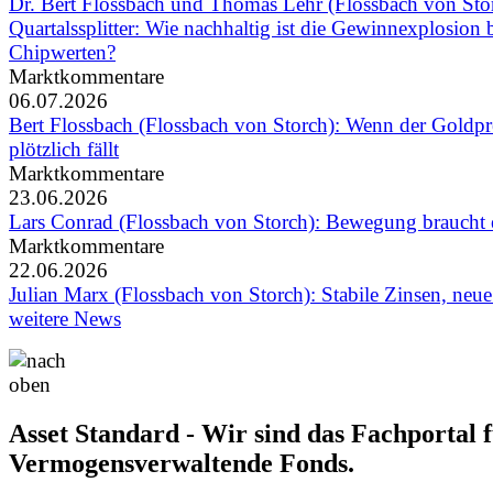
Dr. Bert Flossbach und Thomas Lehr (Flossbach von Sto
Quartalssplitter: Wie nachhaltig ist die Gewinnexplosion 
Chipwerten?
Marktkommentare
06.07.2026
Bert Flossbach (Flossbach von Storch): Wenn der Goldpr
plötzlich fällt
Marktkommentare
23.06.2026
Lars Conrad (Flossbach von Storch): Bewegung braucht e
Marktkommentare
22.06.2026
Julian Marx (Flossbach von Storch): Stabile Zinsen, neu
weitere News
Asset Standard - Wir sind das Fachportal 
Vermogensverwaltende Fonds.