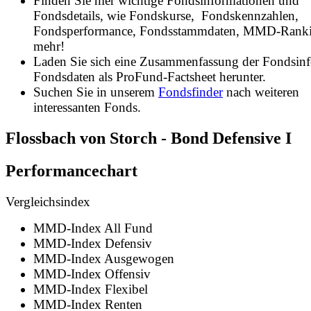
Finden Sie hier wichtige Fondsinformationen und
Fondsdetails, wie Fondskurse, Fondskennzahlen,
Fondsperformance, Fondsstammdaten, MMD-Rank
mehr!
Laden Sie sich eine Zusammenfassung der Fondsin
Fondsdaten als ProFund-Factsheet herunter.
Suchen Sie in unserem
Fondsfinder
nach weiteren
interessanten Fonds.
Flossbach von Storch - Bond Defensive I
Performancechart
Vergleichsindex
MMD-Index All Fund
MMD-Index Defensiv
MMD-Index Ausgewogen
MMD-Index Offensiv
MMD-Index Flexibel
MMD-Index Renten