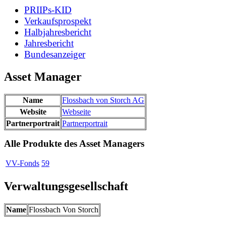
PRIIPs-KID
Verkaufsprospekt
Halbjahresbericht
Jahresbericht
Bundesanzeiger
Asset Manager
Name
Flossbach von Storch AG
Website
Webseite
Partnerportrait
Partnerportrait
Alle Produkte des Asset Managers
VV-Fonds
59
Verwaltungsgesellschaft
Name
Flossbach Von Storch