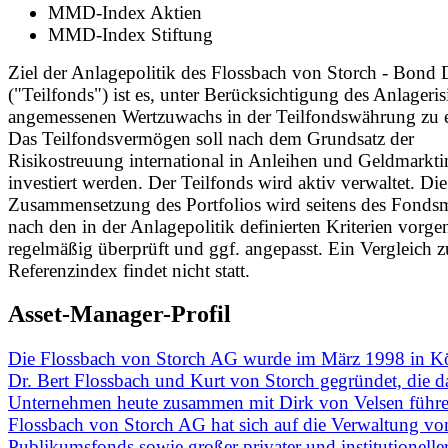
MMD-Index Aktien
MMD-Index Stiftung
Ziel der Anlagepolitik des Flossbach von Storch - Bond 
("Teilfonds") ist es, unter Berücksichtigung des Anlageris
angemessenen Wertzuwachs in der Teilfondswährung zu e
Das Teilfondsvermögen soll nach dem Grundsatz der
Risikostreuung international in Anleihen und Geldmarkti
investiert werden. Der Teilfonds wird aktiv verwaltet. Die
Zusammensetzung des Portfolios wird seitens des Fonds
nach den in der Anlagepolitik definierten Kriterien vor
regelmäßig überprüft und ggf. angepasst. Ein Vergleich 
Referenzindex findet nicht statt.
Asset-Manager-Profil
Die Flossbach von Storch AG wurde im März 1998 in K
Dr. Bert Flossbach und Kurt von Storch gegründet, die d
Unternehmen heute zusammen mit Dirk von Velsen führe
Flossbach von Storch AG hat sich auf die Verwaltung vo
Publikumsfonds sowie großer privater und institutionelle