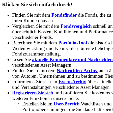
Klicken Sie sich einfach durch!
Finden Sie mit dem
Fondsfinder
die Fonds, die zu
Ihren Kunden passen.
Vergleichen Sie mit dem
Fondsvergleich
schnell u
übersichtlich Kosten, Konditionen und Performance
verschiedener Fonds.
Berechnen Sie mit dem
Portfolio-Tool
die historisc
Wertentwicklung und Kennzahlen für eine beliebige
Fondszusammenstellung.
Lesen Sie
aktuelle Kommentare und Nachrichten
verschiedenen Asset Managern.
Finden Sie in unserem
Nachrichten-Archiv
auch ält
von Autoren, Unternehmen und zu bestimmten Th
Informieren Sie sich im
Event-Archiv
über aktuelle
und Veranstaltungen verschiedener Asset Manager.
Registrieren Sie sich
und profitieren Sie kostenlos 
weiteren Funktionen unserer Seite:
Erstellen Sie im
User-Bereich
Watchlisten und
Portfolioberechnungen, die Sie dauerhaft speic