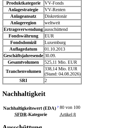
Produktkategorie
VV-Fonds
Anlagestrategie
VV-Renten
Anlageansatz
Diskretionär
Anlageregion
weltweit
Ertragsverwendung
ausschüttend
Fondswährung
EUR
Fondsdomizil
Luxemburg
Auflagedatum
01.10.2013
Geschäftsjahresende
30.09.
Gesamtvolumen
525,11 Mio. EUR
338,14 Mio. EUR
Tranchenvolumen
(Stand: 04.08.2026)
SRI
2
Nachhaltigkeit
80 von 100
?
Nachhaltigkeitswert (EDA)
SFDR
-Kategorie
Artikel 8
Ausschüttung