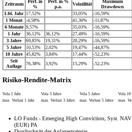
Perf. in
Perf. in %
Maximum
Zeitraum
Volatilität
%
p.a.
Drawdown
Lfd. Jahr
17,52%
33,05%
-16,59%
1 Monat
-4,58%
41,30%
-11,87%
6 Monate
9,57%
35,03%
-16,59%
1 Jahr
36,12%
36,12%
27,49%
-16,59%
3 Jahre
69,85%
19,31%
20,29%
-16,59%
5 Jahre
10,53%
2,02%
19,47%
-44,87%
10 Jahre
45,82%
3,84%
17,44%
-52,23%
Seit
76,38%
3,92%
15,29%
-52,23%
Auflage
Risiko-Rendite-Matrix
Vola 1 Jahr
Vola 3 Jahre
Vola 5 Jahre
Vola 10 
max. Verlust 1 Jahr
max. Verlust 3 Jahre
max. Verlust 5 Jahre
max. Ver
LO Funds - Emerging High Conviction, Syst. NAV
(EUR) PA
Durchschnitt der Anlagestrategie