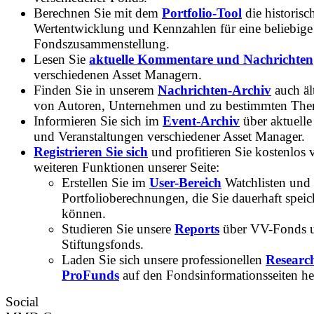
Berechnen Sie mit dem
Portfolio-Tool
die historisc
Wertentwicklung und Kennzahlen für eine beliebige
Fondszusammenstellung.
Lesen Sie
aktuelle Kommentare und Nachrichten
verschiedenen Asset Managern.
Finden Sie in unserem
Nachrichten-Archiv
auch ält
von Autoren, Unternehmen und zu bestimmten Th
Informieren Sie sich im
Event-Archiv
über aktuelle
und Veranstaltungen verschiedener Asset Manager.
Registrieren Sie sich
und profitieren Sie kostenlos 
weiteren Funktionen unserer Seite:
Erstellen Sie im
User-Bereich
Watchlisten und
Portfolioberechnungen, die Sie dauerhaft speic
können.
Studieren Sie unsere
Reports
über VV-Fonds 
Stiftungsfonds.
Laden Sie sich unsere professionellen
Researc
ProFunds
auf den Fondsinformationsseiten he
Social