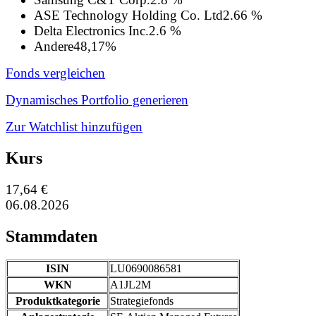
ASE Technology Holding Co. Ltd
2.66 %
Delta Electronics Inc.
2.6 %
Andere
48,17%
Fonds vergleichen
Dynamisches Portfolio generieren
Zur Watchlist hinzufügen
Kurs
17,64 €
06.08.2026
Stammdaten
ISIN
LU0690086581
WKN
A1JL2M
Produktkategorie
Strategiefonds