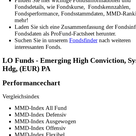
Finden Sie hier wichtige Fondsinformationen und
Fondsdetails, wie Fondskurse, Fondskennzahlen,
Fondsperformance, Fondsstammdaten, MMD-Rank
mehr!
Laden Sie sich eine Zusammenfassung der Fondsin
Fondsdaten als ProFund-Factsheet herunter.
Suchen Sie in unserem
Fondsfinder
nach weiteren
interessanten Fonds.
LO Funds - Emerging High Conviction, Sy
Hdg, (EUR) PA
Performancechart
Vergleichsindex
MMD-Index All Fund
MMD-Index Defensiv
MMD-Index Ausgewogen
MMD-Index Offensiv
MMD-Index Flexibel