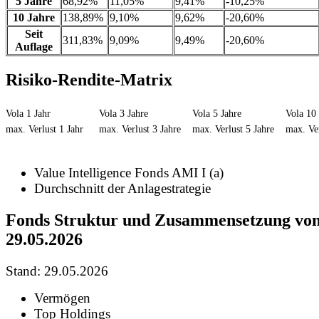
5 Jahre
68,92%
11,05%
9,41%
-10,25%
10 Jahre
138,89%
9,10%
9,62%
-20,60%
Seit
311,83%
9,09%
9,49%
-20,60%
Auflage
Risiko-Rendite-Matrix
Vola 1 Jahr
Vola 3 Jahre
Vola 5 Jahre
Vola 10 
max. Verlust 1 Jahr
max. Verlust 3 Jahre
max. Verlust 5 Jahre
max. Ver
Value Intelligence Fonds AMI I (a)
Durchschnitt der Anlagestrategie
Fonds Struktur und Zusammensetzung vo
29.05.2026
Stand: 29.05.2026
Vermögen
Top Holdings