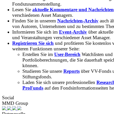
Fondszusammenstellung.
Lesen Sie
aktuelle Kommentare und Nachrichten
verschiedenen Asset Managern.
Finden Sie in unserem
Nachrichten-Archiv
auch ält
von Autoren, Unternehmen und zu bestimmten Th
Informieren Sie sich im
Event-Archiv
über aktuelle
und Veranstaltungen verschiedener Asset Manager.
Registrieren Sie sich
und profitieren Sie kostenlos 
weiteren Funktionen unserer Seite:
Erstellen Sie im
User-Bereich
Watchlisten und
Portfolioberechnungen, die Sie dauerhaft speic
können.
Studieren Sie unsere
Reports
über VV-Fonds 
Stiftungsfonds.
Laden Sie sich unsere professionellen
Researc
ProFunds
auf den Fondsinformationsseiten he
Social
MMD Group
Datenquelle