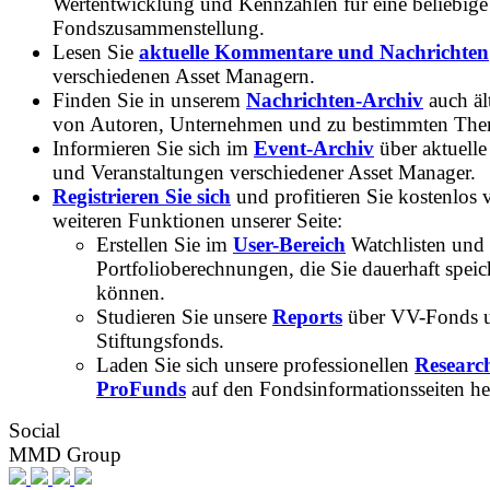
Wertentwicklung und Kennzahlen für eine beliebige
Fondszusammenstellung.
Lesen Sie
aktuelle Kommentare und Nachrichten
verschiedenen Asset Managern.
Finden Sie in unserem
Nachrichten-Archiv
auch ält
von Autoren, Unternehmen und zu bestimmten Th
Informieren Sie sich im
Event-Archiv
über aktuelle
und Veranstaltungen verschiedener Asset Manager.
Registrieren Sie sich
und profitieren Sie kostenlos 
weiteren Funktionen unserer Seite:
Erstellen Sie im
User-Bereich
Watchlisten und
Portfolioberechnungen, die Sie dauerhaft speic
können.
Studieren Sie unsere
Reports
über VV-Fonds 
Stiftungsfonds.
Laden Sie sich unsere professionellen
Researc
ProFunds
auf den Fondsinformationsseiten he
Social
MMD Group