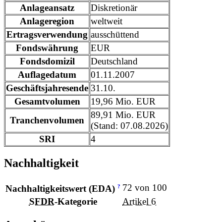
Anlageansatz
Diskretionär
Anlageregion
weltweit
Ertragsverwendung
ausschüttend
Fondswährung
EUR
Fondsdomizil
Deutschland
Auflagedatum
01.11.2007
Geschäftsjahresende
31.10.
Gesamtvolumen
19,96 Mio. EUR
89,91 Mio. EUR
Tranchenvolumen
(Stand: 07.08.2026)
SRI
4
Nachhaltigkeit
72 von 100
?
Nachhaltigkeitswert (EDA)
SFDR
-Kategorie
Artikel 6