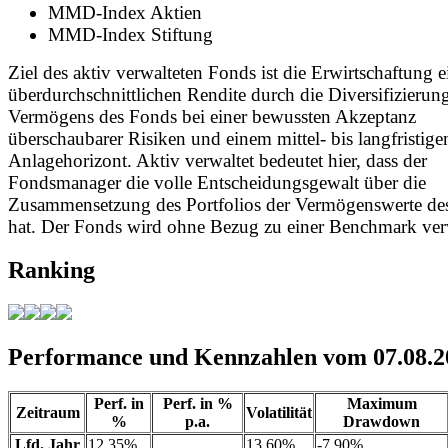
MMD-Index Aktien
MMD-Index Stiftung
Ziel des aktiv verwalteten Fonds ist die Erwirtschaftung e
überdurchschnittlichen Rendite durch die Diversifizierun
Vermögens des Fonds bei einer bewussten Akzeptanz
überschaubarer Risiken und einem mittel- bis langfristige
Anlagehorizont. Aktiv verwaltet bedeutet hier, dass der
Fondsmanager die volle Entscheidungsgewalt über die
Zusammensetzung des Portfolios der Vermögenswerte de
hat. Der Fonds wird ohne Bezug zu einer Benchmark verw
Ranking
Performance und Kennzahlen vom 07.08.2
Perf. in
Perf. in %
Maximum
Zeitraum
Volatilität
%
p.a.
Drawdown
Lfd. Jahr
12,35%
13,60%
-7,90%