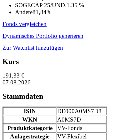
SOGECAP 25/UND.
1.35 %
Andere
81,84%
Fonds vergleichen
Dynamisches Portfolio generieren
Zur Watchlist hinzufügen
Kurs
191,33 €
07.08.2026
Stammdaten
ISIN
DE000A0MS7D8
WKN
A0MS7D
Produktkategorie
VV-Fonds
Anlagestrategie
VV-Flexibel