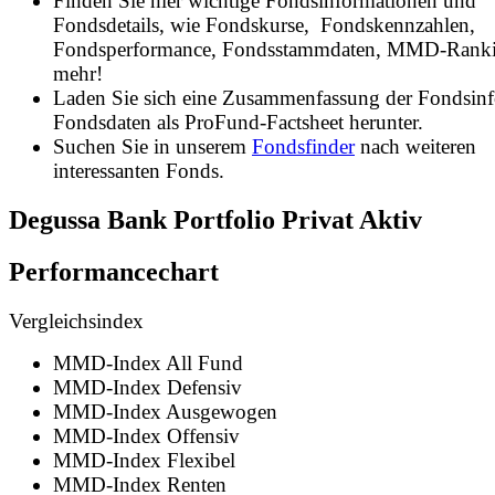
Finden Sie hier wichtige Fondsinformationen und
Fondsdetails, wie Fondskurse, Fondskennzahlen,
Fondsperformance, Fondsstammdaten, MMD-Rank
mehr!
Laden Sie sich eine Zusammenfassung der Fondsin
Fondsdaten als ProFund-Factsheet herunter.
Suchen Sie in unserem
Fondsfinder
nach weiteren
interessanten Fonds.
Degussa Bank Portfolio Privat Aktiv
Performancechart
Vergleichsindex
MMD-Index All Fund
MMD-Index Defensiv
MMD-Index Ausgewogen
MMD-Index Offensiv
MMD-Index Flexibel
MMD-Index Renten