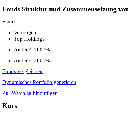
Fonds Struktur und Zusammensetzung vo
Stand:
Vermögen
Top Holdings
Andere
100,00%
Andere
100,00%
Fonds vergleichen
Dynamisches Portfolio generieren
Zur Watchlist hinzufügen
Kurs
€