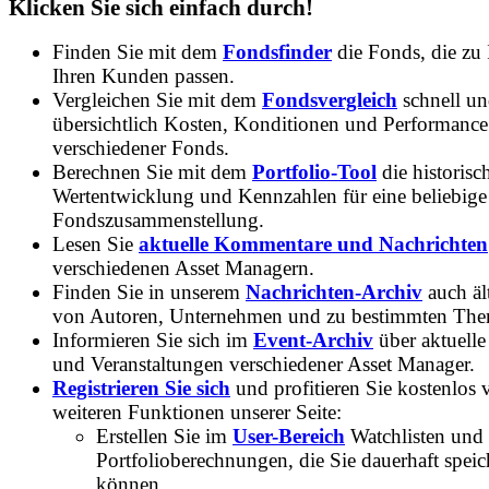
Klicken Sie sich einfach durch!
Finden Sie mit dem
Fondsfinder
die Fonds, die zu
Ihren Kunden passen.
Vergleichen Sie mit dem
Fondsvergleich
schnell u
übersichtlich Kosten, Konditionen und Performance
verschiedener Fonds.
Berechnen Sie mit dem
Portfolio-Tool
die historisc
Wertentwicklung und Kennzahlen für eine beliebige
Fondszusammenstellung.
Lesen Sie
aktuelle Kommentare und Nachrichten
verschiedenen Asset Managern.
Finden Sie in unserem
Nachrichten-Archiv
auch ält
von Autoren, Unternehmen und zu bestimmten Th
Informieren Sie sich im
Event-Archiv
über aktuelle
und Veranstaltungen verschiedener Asset Manager.
Registrieren Sie sich
und profitieren Sie kostenlos 
weiteren Funktionen unserer Seite:
Erstellen Sie im
User-Bereich
Watchlisten und
Portfolioberechnungen, die Sie dauerhaft speic
können.