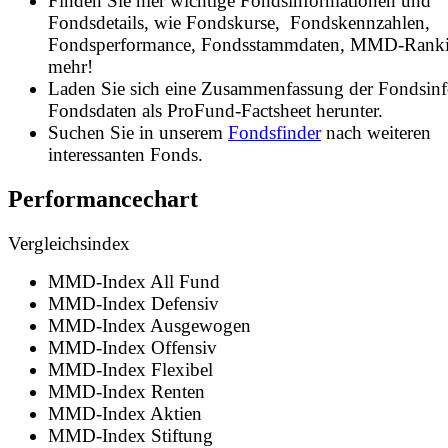
Finden Sie hier wichtige Fondsinformationen und
Fondsdetails, wie Fondskurse, Fondskennzahlen,
Fondsperformance, Fondsstammdaten, MMD-Rank
mehr!
Laden Sie sich eine Zusammenfassung der Fondsin
Fondsdaten als ProFund-Factsheet herunter.
Suchen Sie in unserem
Fondsfinder
nach weiteren
interessanten Fonds.
Performancechart
Vergleichsindex
MMD-Index All Fund
MMD-Index Defensiv
MMD-Index Ausgewogen
MMD-Index Offensiv
MMD-Index Flexibel
MMD-Index Renten
MMD-Index Aktien
MMD-Index Stiftung