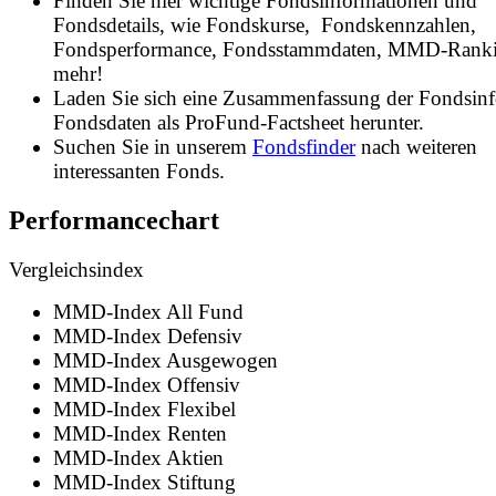
Finden Sie hier wichtige Fondsinformationen und
Fondsdetails, wie Fondskurse, Fondskennzahlen,
Fondsperformance, Fondsstammdaten, MMD-Rank
mehr!
Laden Sie sich eine Zusammenfassung der Fondsin
Fondsdaten als ProFund-Factsheet herunter.
Suchen Sie in unserem
Fondsfinder
nach weiteren
interessanten Fonds.
Performancechart
Vergleichsindex
MMD-Index All Fund
MMD-Index Defensiv
MMD-Index Ausgewogen
MMD-Index Offensiv
MMD-Index Flexibel
MMD-Index Renten
MMD-Index Aktien
MMD-Index Stiftung