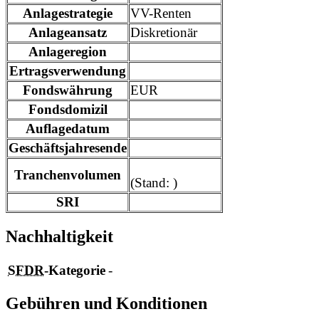
Anlagestrategie
VV-Renten
Anlageansatz
Diskretionär
Anlageregion
Ertragsverwendung
Fondswährung
EUR
Fondsdomizil
Auflagedatum
Geschäftsjahresende
Tranchenvolumen
(Stand: )
SRI
Nachhaltigkeit
SFDR
-Kategorie
-
Gebühren und Konditionen