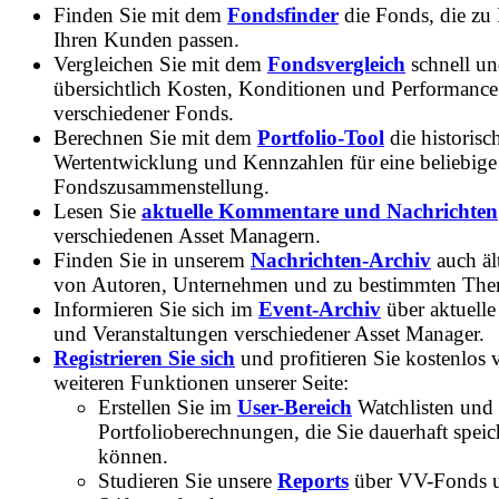
Finden Sie mit dem
Fondsfinder
die Fonds, die zu
Ihren Kunden passen.
Vergleichen Sie mit dem
Fondsvergleich
schnell u
übersichtlich Kosten, Konditionen und Performance
verschiedener Fonds.
Berechnen Sie mit dem
Portfolio-Tool
die historisc
Wertentwicklung und Kennzahlen für eine beliebige
Fondszusammenstellung.
Lesen Sie
aktuelle Kommentare und Nachrichten
verschiedenen Asset Managern.
Finden Sie in unserem
Nachrichten-Archiv
auch ält
von Autoren, Unternehmen und zu bestimmten Th
Informieren Sie sich im
Event-Archiv
über aktuelle
und Veranstaltungen verschiedener Asset Manager.
Registrieren Sie sich
und profitieren Sie kostenlos 
weiteren Funktionen unserer Seite:
Erstellen Sie im
User-Bereich
Watchlisten und
Portfolioberechnungen, die Sie dauerhaft speic
können.
Studieren Sie unsere
Reports
über VV-Fonds 