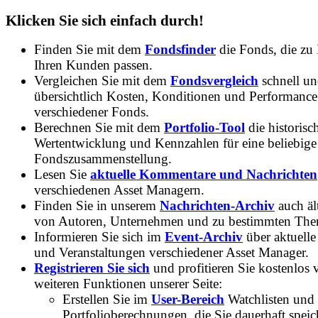
Klicken Sie sich einfach durch!
Finden Sie mit dem
Fondsfinder
die Fonds, die zu
Ihren Kunden passen.
Vergleichen Sie mit dem
Fondsvergleich
schnell u
übersichtlich Kosten, Konditionen und Performance
verschiedener Fonds.
Berechnen Sie mit dem
Portfolio-Tool
die historisc
Wertentwicklung und Kennzahlen für eine beliebige
Fondszusammenstellung.
Lesen Sie
aktuelle Kommentare und Nachrichten
verschiedenen Asset Managern.
Finden Sie in unserem
Nachrichten-Archiv
auch ält
von Autoren, Unternehmen und zu bestimmten Th
Informieren Sie sich im
Event-Archiv
über aktuelle
und Veranstaltungen verschiedener Asset Manager.
Registrieren Sie sich
und profitieren Sie kostenlos 
weiteren Funktionen unserer Seite:
Erstellen Sie im
User-Bereich
Watchlisten und
Portfolioberechnungen, die Sie dauerhaft speic