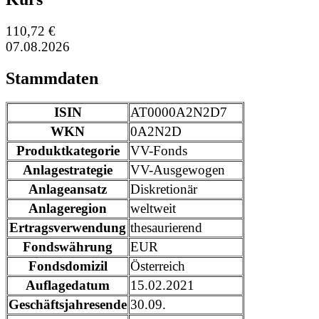
110,72 €
07.08.2026
Stammdaten
ISIN
AT0000A2N2D7
WKN
0A2N2D
Produktkategorie
VV-Fonds
Anlagestrategie
VV-Ausgewogen
Anlageansatz
Diskretionär
Anlageregion
weltweit
Ertragsverwendung
thesaurierend
Fondswährung
EUR
Fondsdomizil
Österreich
Auflagedatum
15.02.2021
Geschäftsjahresende
30.09.