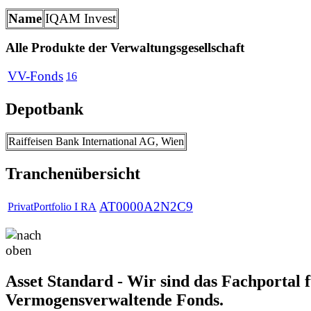
Name
IQAM Invest
Alle Produkte der Verwaltungsgesellschaft
VV-Fonds
16
Depotbank
Raiffeisen Bank International AG, Wien
Tranchenübersicht
AT0000A2N2C9
PrivatPortfolio I RA
Asset Standard - Wir sind das Fachportal 
Vermogensverwaltende Fonds.