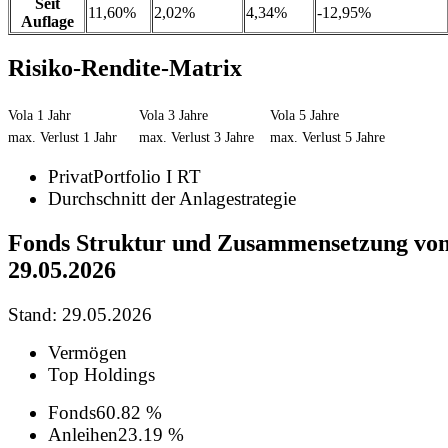
Seit
11,60%
2,02%
4,34%
-12,95%
Auflage
Risiko-Rendite-Matrix
Vola 1 Jahr
Vola 3 Jahre
Vola 5 Jahre
max. Verlust 1 Jahr
max. Verlust 3 Jahre
max. Verlust 5 Jahre
PrivatPortfolio I RT
Durchschnitt der Anlagestrategie
Fonds Struktur und Zusammensetzung vo
29.05.2026
Stand: 29.05.2026
Vermögen
Top Holdings
Fonds
60.82 %
Anleihen
23.19 %