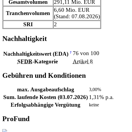
Gesamtvolumen
291,11 Mio. EUR
6,60 Mio. EUR
Tranchenvolumen
(Stand: 07.08.2026)
SRI
2
Nachhaltigkeit
76 von 100
?
Nachhaltigkeitswert (EDA)
SFDR
-Kategorie
Artikel 8
Gebühren und Konditionen
max. Ausgabeaufschlag
3,00%
Sum. laufende Kosten (03.07.2026)
1,31% p.a.
Erfolgsabhängige Vergütung
keine
ProFund