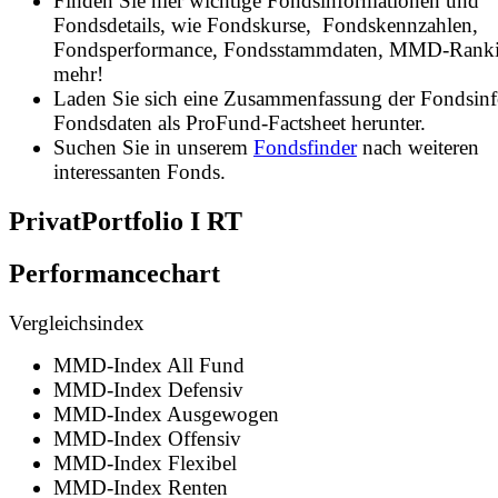
Finden Sie hier wichtige Fondsinformationen und
Fondsdetails, wie Fondskurse, Fondskennzahlen,
Fondsperformance, Fondsstammdaten, MMD-Rank
mehr!
Laden Sie sich eine Zusammenfassung der Fondsin
Fondsdaten als ProFund-Factsheet herunter.
Suchen Sie in unserem
Fondsfinder
nach weiteren
interessanten Fonds.
PrivatPortfolio I RT
Performancechart
Vergleichsindex
MMD-Index All Fund
MMD-Index Defensiv
MMD-Index Ausgewogen
MMD-Index Offensiv
MMD-Index Flexibel
MMD-Index Renten