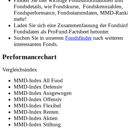
Finden Sie hier wichtige Fondsinformationen und
Fondsdetails, wie Fondskurse, Fondskennzahlen,
Fondsperformance, Fondsstammdaten, MMD-Rank
mehr!
Laden Sie sich eine Zusammenfassung der Fondsin
Fondsdaten als ProFund-Factsheet herunter.
Suchen Sie in unserem
Fondsfinder
nach weiteren
interessanten Fonds.
Performancechart
Vergleichsindex
MMD-Index All Fund
MMD-Index Defensiv
MMD-Index Ausgewogen
MMD-Index Offensiv
MMD-Index Flexibel
MMD-Index Renten
MMD-Index Aktien
MMD-Index Stiftung