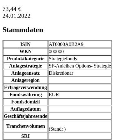
73,44 €
24.01.2022
Stammdaten
ISIN
AT0000A0B2A9
WKN
000000
Produktkategorie
Strategiefonds
Anlagestrategie
SF-Anleihen Options- Strategie
Anlageansatz
Diskretionär
Anlageregion
Ertragsverwendung
Fondswährung
EUR
Fondsdomizil
Auflagedatum
Geschäftsjahresende
Tranchenvolumen
(Stand: )
SRI