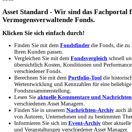
Asset Standard - Wir sind das Fachportal 
Vermogensverwaltende Fonds.
Klicken Sie sich einfach durch!
Finden Sie mit dem
Fondsfinder
die Fonds, die zu
Ihren Kunden passen.
Vergleichen Sie mit dem
Fondsvergleich
schnell u
übersichtlich Kosten, Konditionen und Performance
verschiedener Fonds.
Berechnen Sie mit dem
Portfolio-Tool
die historisc
Wertentwicklung und Kennzahlen für eine beliebige
Fondszusammenstellung.
Lesen Sie
aktuelle Kommentare und Nachrichten
verschiedenen Asset Managern.
Finden Sie in unserem
Nachrichten-Archiv
auch ält
von Autoren, Unternehmen und zu bestimmten Th
Informieren Sie sich im
Event-Archiv
über aktuelle
und Veranstaltungen verschiedener Asset Manager.