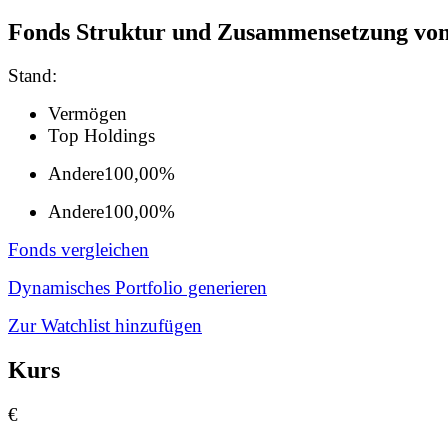
Fonds Struktur und Zusammensetzung vo
Stand:
Vermögen
Top Holdings
Andere
100,00%
Andere
100,00%
Fonds vergleichen
Dynamisches Portfolio generieren
Zur Watchlist hinzufügen
Kurs
€