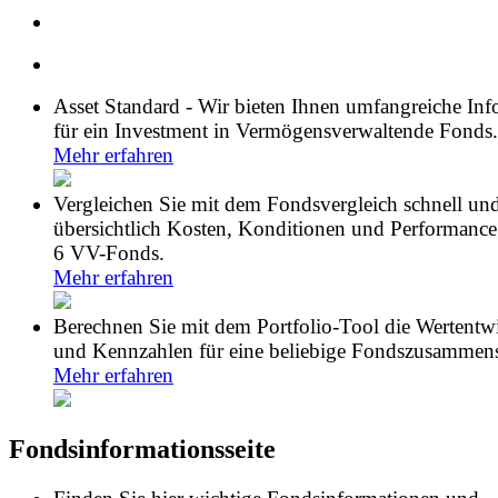
Asset Standard - Wir bieten Ihnen umfangreiche In
für ein Investment in Vermögensverwaltende Fonds.
Mehr erfahren
Vergleichen Sie mit dem Fondsvergleich schnell un
übersichtlich Kosten, Konditionen und Performance
6 VV-Fonds.
Mehr erfahren
Berechnen Sie mit dem Portfolio-Tool die Wertentw
und Kennzahlen für eine beliebige Fondszusammens
Mehr erfahren
Fondsinformationsseite