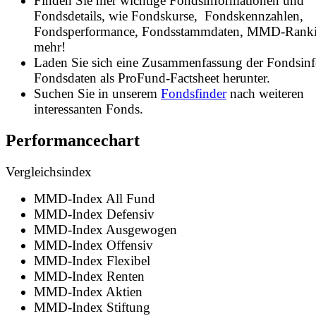
Finden Sie hier wichtige Fondsinformationen und
Fondsdetails, wie Fondskurse, Fondskennzahlen,
Fondsperformance, Fondsstammdaten, MMD-Rank
mehr!
Laden Sie sich eine Zusammenfassung der Fondsin
Fondsdaten als ProFund-Factsheet herunter.
Suchen Sie in unserem
Fondsfinder
nach weiteren
interessanten Fonds.
Performancechart
Vergleichsindex
MMD-Index All Fund
MMD-Index Defensiv
MMD-Index Ausgewogen
MMD-Index Offensiv
MMD-Index Flexibel
MMD-Index Renten
MMD-Index Aktien
MMD-Index Stiftung