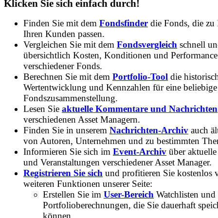
Klicken Sie sich einfach durch!
Finden Sie mit dem
Fondsfinder
die Fonds, die zu
Ihren Kunden passen.
Vergleichen Sie mit dem
Fondsvergleich
schnell u
übersichtlich Kosten, Konditionen und Performance
verschiedener Fonds.
Berechnen Sie mit dem
Portfolio-Tool
die historisc
Wertentwicklung und Kennzahlen für eine beliebige
Fondszusammenstellung.
Lesen Sie
aktuelle Kommentare und Nachrichten
verschiedenen Asset Managern.
Finden Sie in unserem
Nachrichten-Archiv
auch ält
von Autoren, Unternehmen und zu bestimmten Th
Informieren Sie sich im
Event-Archiv
über aktuelle
und Veranstaltungen verschiedener Asset Manager.
Registrieren Sie sich
und profitieren Sie kostenlos 
weiteren Funktionen unserer Seite:
Erstellen Sie im
User-Bereich
Watchlisten und
Portfolioberechnungen, die Sie dauerhaft speic
können.