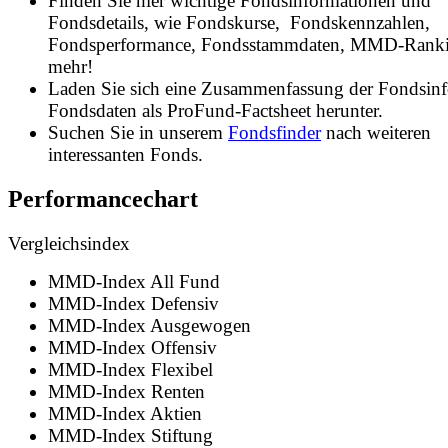
Finden Sie hier wichtige Fondsinformationen und
Fondsdetails, wie Fondskurse, Fondskennzahlen,
Fondsperformance, Fondsstammdaten, MMD-Rank
mehr!
Laden Sie sich eine Zusammenfassung der Fondsin
Fondsdaten als ProFund-Factsheet herunter.
Suchen Sie in unserem
Fondsfinder
nach weiteren
interessanten Fonds.
Performancechart
Vergleichsindex
MMD-Index All Fund
MMD-Index Defensiv
MMD-Index Ausgewogen
MMD-Index Offensiv
MMD-Index Flexibel
MMD-Index Renten
MMD-Index Aktien
MMD-Index Stiftung