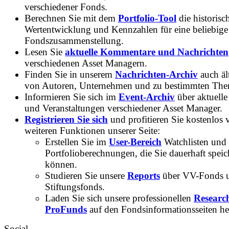
verschiedener Fonds.
Berechnen Sie mit dem
Portfolio-Tool
die historisc
Wertentwicklung und Kennzahlen für eine beliebige
Fondszusammenstellung.
Lesen Sie
aktuelle Kommentare und Nachrichten
verschiedenen Asset Managern.
Finden Sie in unserem
Nachrichten-Archiv
auch ält
von Autoren, Unternehmen und zu bestimmten Th
Informieren Sie sich im
Event-Archiv
über aktuelle
und Veranstaltungen verschiedener Asset Manager.
Registrieren Sie sich
und profitieren Sie kostenlos 
weiteren Funktionen unserer Seite:
Erstellen Sie im
User-Bereich
Watchlisten und
Portfolioberechnungen, die Sie dauerhaft speic
können.
Studieren Sie unsere
Reports
über VV-Fonds 
Stiftungsfonds.
Laden Sie sich unsere professionellen
Researc
ProFunds
auf den Fondsinformationsseiten he
Social