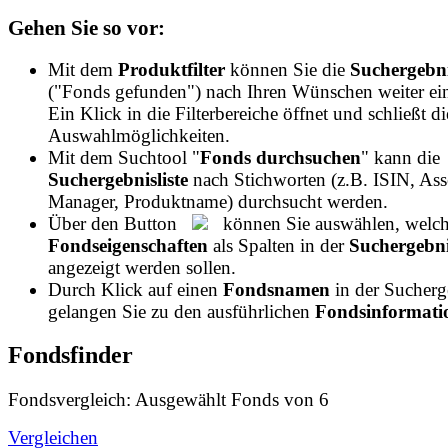
Gehen Sie so vor:
Mit dem
Produktfilter
können Sie die
Suchergebni
("Fonds gefunden") nach Ihren Wünschen weiter ei
Ein Klick in die Filterbereiche öffnet und schließt di
Auswahlmöglichkeiten.
Mit dem Suchtool "
Fonds durchsuchen
" kann die
Suchergebnisliste
nach Stichworten (z.B. ISIN, Ass
Manager, Produktname) durchsucht werden.
Über den Button
können Sie auswählen, welch
Fondseigenschaften
als Spalten in der
Suchergebnis
angezeigt werden sollen.
Durch Klick auf einen
Fondsnamen
in der Sucherge
gelangen Sie zu den ausführlichen
Fondsinformatio
Fondsfinder
Fondsvergleich: Ausgewählt
Fonds von
6
Vergleichen