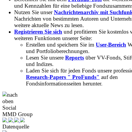
und Kennzahlen für eine beliebige Fondszusammens
Nutzen Sie unser
Nachrichtenarchiv mit Suchfun
Nachrichten von bestimmten Autoren und Unterne
weitere aktuelle News zu lesen.
Registrieren Sie sich
und profitieren Sie kostenlos 
weiteren Funktionen unserer Seite:
Erstellen und speichern Sie im
User-Bereich
Wa
und Portfolioberechnungen.
Lesen Sie unsere
Reports
über VV-Fonds, Stif
und Indizes.
Laden Sie sich für jeden Fonds unsere professi
Research-Papers " ProFunds"
auf den
Fondsinformationsseiten herunter.
Social
MMD Group
Datenquelle