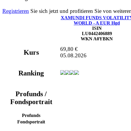
Registrieren
Sie sich jetzt und profitieren Sie von weitere
X
AMUNDI FUNDS VOLATILIT
WORLD - A EUR Hgd
ISIN
LU0442406889
WKN
A0YBKN
69,80 €
Kurs
05.08.2026
Ranking
Profunds /
Fondsportrait
Profunds
Fondsportrait