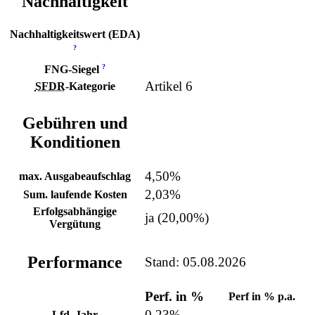
Nachhaltigkeit
Nachhaltigkeitswert (EDA)
?
?
FNG-Siegel
Artikel 6
SFDR
-Kategorie
Gebühren und
Konditionen
4,50%
max. Ausgabeaufschlag
2,03%
Sum. laufende Kosten
Erfolgsabhängige
ja (20,00%)
Vergütung
Performance
Stand: 05.08.2026
Perf. in %
Perf in % p.a.
0,23%
Lfd. Jahr