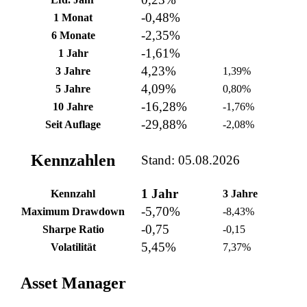
-0,48%
1 Monat
-2,35%
6 Monate
-1,61%
1 Jahr
4,23%
3 Jahre
1,39%
4,09%
5 Jahre
0,80%
-16,28%
10 Jahre
-1,76%
-29,88%
Seit Auflage
-2,08%
Kennzahlen
Stand: 05.08.2026
1 Jahr
Kennzahl
3 Jahre
-5,70%
Maximum Drawdown
-8,43%
-0,75
Sharpe Ratio
-0,15
5,45%
Volatilität
7,37%
Asset Manager