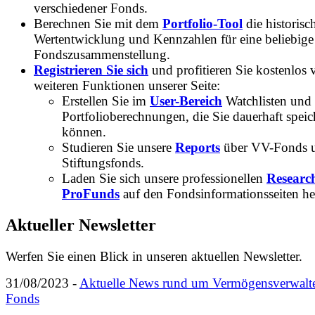
verschiedener Fonds.
Berechnen Sie mit dem
Portfolio-Tool
die historisc
Wertentwicklung und Kennzahlen für eine beliebige
Fondszusammenstellung.
Registrieren Sie sich
und profitieren Sie kostenlos 
weiteren Funktionen unserer Seite:
Erstellen Sie im
User-Bereich
Watchlisten und
Portfolioberechnungen, die Sie dauerhaft speic
können.
Studieren Sie unsere
Reports
über VV-Fonds 
Stiftungsfonds.
Laden Sie sich unsere professionellen
Researc
ProFunds
auf den Fondsinformationsseiten he
Aktueller Newsletter
Werfen Sie einen Blick in unseren aktuellen Newsletter.
31/08/2023 -
Aktuelle News rund um Vermögensverwalt
Fonds