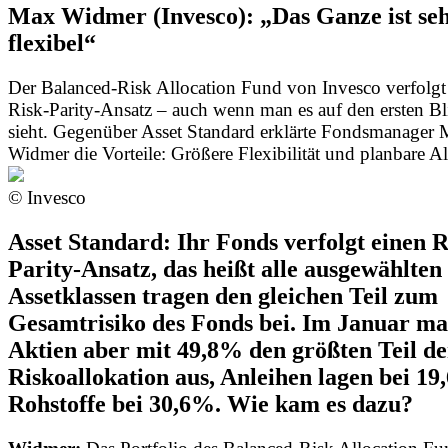
Max Widmer (Invesco): „Das Ganze ist se
flexibel“
Der Balanced-Risk Allocation Fund von Invesco verfolgt
Risk-Parity-Ansatz – auch wenn man es auf den ersten Bl
sieht. Gegenüber Asset Standard erklärte Fondsmanager
Widmer die Vorteile: Größere Flexibilität und planbare Al
© Invesco
Asset Standard: Ihr Fonds verfolgt einen R
Parity-Ansatz, das heißt alle ausgewählten
Assetklassen tragen den gleichen Teil zum
Gesamtrisiko des Fonds bei. Im Januar m
Aktien aber mit 49,8% den größten Teil de
Riskoallokation aus, Anleihen lagen bei 1
Rohstoffe bei 30,6%. Wie kam es dazu?