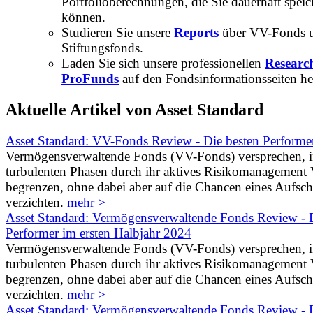
Portfolioberechnungen, die Sie dauerhaft speic
können.
Studieren Sie unsere
Reports
über VV-Fonds 
Stiftungsfonds.
Laden Sie sich unsere professionellen
Researc
ProFunds
auf den Fondsinformationsseiten he
Aktuelle Artikel von Asset Standard
Asset Standard: VV-Fonds Review - Die besten Performe
Vermögensverwaltende Fonds (VV-Fonds) versprechen, 
turbulenten Phasen durch ihr aktives Risikomanagement V
begrenzen, ohne dabei aber auf die Chancen eines Aufs
verzichten.
mehr >
Asset Standard: Vermögensverwaltende Fonds Review - D
Performer im ersten Halbjahr 2024
Vermögensverwaltende Fonds (VV-Fonds) versprechen, 
turbulenten Phasen durch ihr aktives Risikomanagement V
begrenzen, ohne dabei aber auf die Chancen eines Aufs
verzichten.
mehr >
Asset Standard: Vermögensverwaltende Fonds Review - D