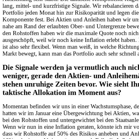
lang, mittel- und kurzfristige Signale. Wir rebalancieren d
Portfolio jeden Monat hin zur Risikoparität und legen die
Komponente fest. Bei Aktien und Anleihen haben wir uns
nahe am Rand der erlaubten Ober- und Untergrenze bewe
den Rohstoffen haben wir die maximale Quote noch nich
ausgeschöpft, weil wir noch keine Inflation erlebt haben
ist also sehr flexibel. Wenn man weiß, in welche Richtung
Markt bewegt, kann man das Portfolio auch sehr schnell a
Die Signale werden ja vermutlich auch nic
weniger, gerade den Aktien- und Anleihem
stehen unruhige Zeiten bevor. Wie sieht Ih
taktische Allokation im Moment aus?
Momentan befinden wir uns in einer Wachstumsphase, d
hatten wir im Januar eine Übergewichtung bei Aktien, wa
bei den Rohstoffen und untergewichtet bei den Staatsanle
Wenn wir nun in eine Inflation geraten, könnte ich mir vo
dass wir Rohstoffe auf 50% des Risikos anheben und Anl