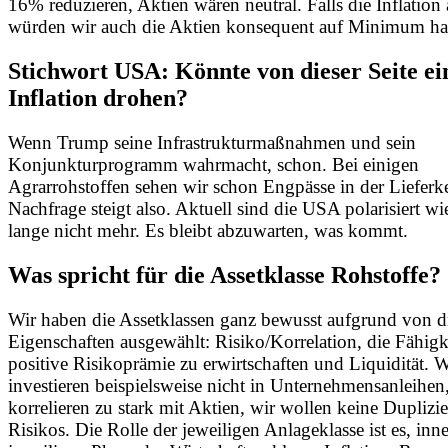
16% reduzieren, Aktien wären neutral. Falls die Inflation 
würden wir auch die Aktien konsequent auf Minimum hal
Stichwort USA: Könnte von dieser Seite ei
Inflation drohen?
Wenn Trump seine Infrastrukturmaßnahmen und sein
Konjunkturprogramm wahrmacht, schon. Bei einigen
Agrarrohstoffen sehen wir schon Engpässe in der Lieferke
Nachfrage steigt also. Aktuell sind die USA polarisiert w
lange nicht mehr. Es bleibt abzuwarten, was kommt.
Was spricht für die Assetklasse Rohstoffe?
Wir haben die Assetklassen ganz bewusst aufgrund von d
Eigenschaften ausgewählt: Risiko/Korrelation, die Fähigk
positive Risikoprämie zu erwirtschaften und Liquidität. W
investieren beispielsweise nicht in Unternehmensanleihen
korrelieren zu stark mit Aktien, wir wollen keine Duplizi
Risikos. Die Rolle der jeweiligen Anlageklasse ist es, inn