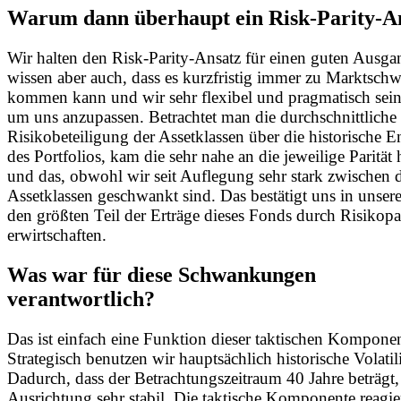
Warum dann überhaupt ein Risk-Parity-A
Wir halten den Risk-Parity-Ansatz für einen guten Ausga
wissen aber auch, dass es kurzfristig immer zu Marktsc
kommen kann und wir sehr flexibel und pragmatisch sei
um uns anzupassen. Betrachtet man die durchschnittliche
Risikobeteiligung der Assetklassen über die historische 
des Portfolios, kam die sehr nahe an die jeweilige Parität 
und das, obwohl wir seit Auflegung sehr stark zwischen 
Assetklassen geschwankt sind. Das bestätigt uns in unser
den größten Teil der Erträge dieses Fonds durch Risikopar
erwirtschaften.
Was war für diese Schwankungen
verantwortlich?
Das ist einfach eine Funktion dieser taktischen Komponen
Strategisch benutzen wir hauptsächlich historische Volatili
Dadurch, dass der Betrachtungszeitraum 40 Jahre beträgt, 
Ausrichtung sehr stabil. Die taktische Komponente reagie