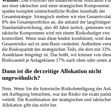
Widmer:
Das Portfolio des Balanced-Risk Allocation Fu
aus einer taktischen und einer strategischen Komponente.
spielen komplett unterschiedliche Rollen innerhalb der
Gesamtstrategie. Strategisch streben wir eine Gesamtvolati
8% des Gesamtportfolios an, die anhand der langfristigen
Standardabweichung, also 40 Jahre zurück, gemessen wir
taktische Komponente wird mit einem Risikobudget vo
kontrolliert. Wenn man diese beiden kombiniert, wird das
Gesamtrisiko auf ex ante-Basis verändert. Außerdem versc
die Risikoparität des strategischen Teils, die dort mit 33%
Assetklasse festgelegt ist. Das heißt, wir können von die
Risikoanteil je Anlageklasse 17% nach oben oder unten 
Dann ist die derzeitige Allokation nicht
ungewöhnlich?
Nein. Wenn Sie die historische Risikobeteiligung der Anl
seit Auflegung betrachten, war das Risiko nie exakt paritä
verteilt. Die Kombination der strategischen und taktische
Allokation gibt das nicht her.