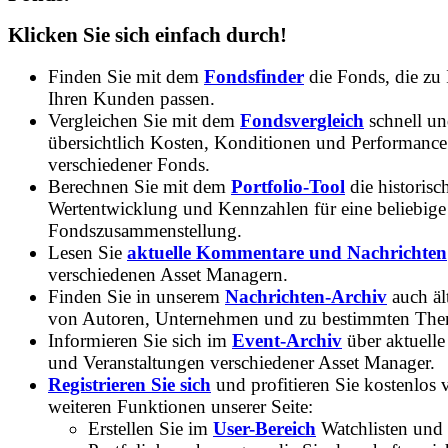
Klicken Sie sich einfach durch!
Finden Sie mit dem
Fondsfinder
die Fonds, die zu
Ihren Kunden passen.
Vergleichen Sie mit dem
Fondsvergleich
schnell u
übersichtlich Kosten, Konditionen und Performance
verschiedener Fonds.
Berechnen Sie mit dem
Portfolio-Tool
die historisc
Wertentwicklung und Kennzahlen für eine beliebige
Fondszusammenstellung.
Lesen Sie
aktuelle Kommentare und Nachrichten
verschiedenen Asset Managern.
Finden Sie in unserem
Nachrichten-Archiv
auch ält
von Autoren, Unternehmen und zu bestimmten Th
Informieren Sie sich im
Event-Archiv
über aktuelle
und Veranstaltungen verschiedener Asset Manager.
Registrieren Sie sich
und profitieren Sie kostenlos 
weiteren Funktionen unserer Seite:
Erstellen Sie im
User-Bereich
Watchlisten und