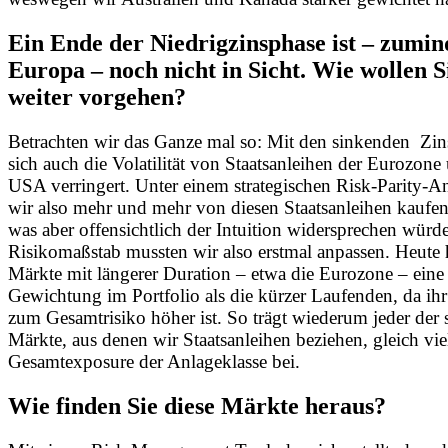
Ein Ende der Niedrigzinsphase ist – zumin
Europa – noch nicht in Sicht. Wie wollen S
weiter vorgehen?
Betrachten wir das Ganze mal so: Mit den sinkenden Zin
sich auch die Volatilität von Staatsanleihen der Eurozone
USA verringert. Unter einem strategischen Risk-Parity-An
wir also mehr und mehr von diesen Staatsanleihen kaufe
was aber offensichtlich der Intuition widersprechen würd
Risikomaßstab mussten wir also erstmal anpassen. Heute
Märkte mit längerer Duration – etwa die Eurozone – eine
Gewichtung im Portfolio als die kürzer Laufenden, da ihr
zum Gesamtrisiko höher ist. So trägt wiederum jeder der 
Märkte, aus denen wir Staatsanleihen beziehen, gleich vi
Gesamtexposure der Anlageklasse bei.
Wie finden Sie diese Märkte heraus?