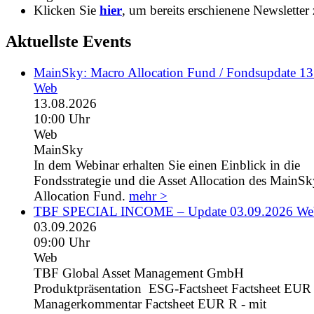
Klicken Sie
hier
, um bereits erschienene Newsletter 
Aktuellste Events
MainSky: Macro Allocation Fund / Fondsupdate 1
Web
13.08.2026
10:00 Uhr
Web
MainSky
In dem Webinar erhalten Sie einen Einblick in die
Fondsstrategie und die Asset Allocation des MainS
Allocation Fund.
mehr >
TBF SPECIAL INCOME – Update 03.09.2026 We
03.09.2026
09:00 Uhr
Web
TBF Global Asset Management GmbH
Produktpräsentation ESG-Factsheet Factsheet EUR I
Managerkommentar Factsheet EUR R - mit