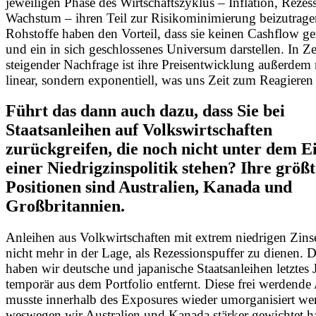
jeweiligen Phase des Wirtschaftszyklus – Inflation, Reze
Wachstum – ihren Teil zur Risikominimierung beizutrage
Rohstoffe haben den Vorteil, dass sie keinen Cashflow ge
und ein in sich geschlossenes Universum darstellen. In Ze
steigender Nachfrage ist ihre Preisentwicklung außerdem 
linear, sondern exponentiell, was uns Zeit zum Reagieren
Führt das dann auch dazu, dass Sie bei
Staatsanleihen auf Volkswirtschaften
zurückgreifen, die noch nicht unter dem Ei
einer Niedrigzinspolitik stehen? Ihre größ
Positionen sind Australien, Kanada und
Großbritannien.
Anleihen aus Volkwirtschaften mit extrem niedrigen Zins
nicht mehr in der Lage, als Rezessionspuffer zu dienen.
haben wir deutsche und japanische Staatsanleihen letztes 
temporär aus dem Portfolio entfernt. Diese frei werdende
musste innerhalb des Exposures wieder umorganisiert we
weswegen wir Australien und Kanada stärker gewichtet