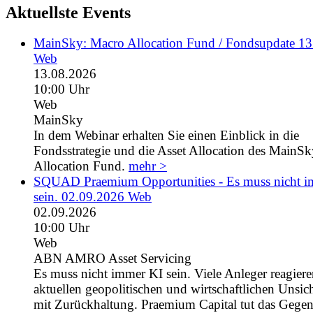
Aktuellste Events
MainSky: Macro Allocation Fund / Fondsupdate 1
Web
13.08.2026
10:00 Uhr
Web
MainSky
In dem Webinar erhalten Sie einen Einblick in die
Fondsstrategie und die Asset Allocation des MainS
Allocation Fund.
mehr >
SQUAD Praemium Opportunities - Es muss nicht 
sein. 02.09.2026 Web
02.09.2026
10:00 Uhr
Web
ABN AMRO Asset Servicing
Es muss nicht immer KI sein. Viele Anleger reagiere
aktuellen geopolitischen und wirtschaftlichen Unsic
mit Zurückhaltung. Praemium Capital tut das Gegent