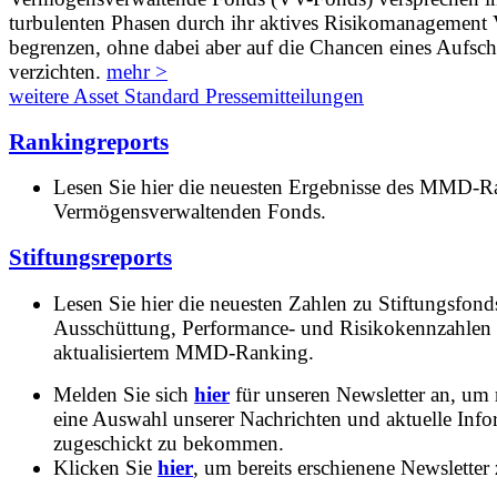
turbulenten Phasen durch ihr aktives Risikomanagement V
begrenzen, ohne dabei aber auf die Chancen eines Aufs
verzichten.
mehr >
weitere Asset Standard Pressemitteilungen
Rankingreports
Lesen Sie hier die neuesten Ergebnisse des MMD-R
Vermögensverwaltenden Fonds.
Stiftungsreports
Lesen Sie hier die neuesten Zahlen zu Stiftungsfonds
Ausschüttung, Performance- und Risikokennzahlen
aktualisiertem MMD-Ranking.
Melden Sie sich
hier
für unseren Newsletter an, um
eine Auswahl unserer Nachrichten und aktuelle Inf
zugeschickt zu bekommen.
Klicken Sie
hier
, um bereits erschienene Newsletter 