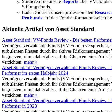
Studieren Sie unsere
Reports
über VV-Fonds 
Stiftungsfonds.
Laden Sie sich unsere professionellen
Researc
ProFunds
auf den Fondsinformationsseiten he
Aktuelle Artikel von Asset Standard
Asset Standard: VV-Fonds Review - Die besten Performe
Vermögensverwaltende Fonds (VV-Fonds) versprechen, 
turbulenten Phasen durch ihr aktives Risikomanagement V
begrenzen, ohne dabei aber auf die Chancen eines Aufs
verzichten.
mehr >
Asset Standard: Vermögensverwaltende Fonds Review - D
Performer im ersten Halbjahr 2024
Vermögensverwaltende Fonds (VV-Fonds) versprechen, 
turbulenten Phasen durch ihr aktives Risikomanagement V
begrenzen, ohne dabei aber auf die Chancen eines Aufs
verzichten.
mehr >
Asset Standard: Vermögensverwaltende Fonds Review - D
Performer in 2023
Vermögensverwaltende Fonds (VV-Fonds) versprechen i