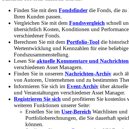
Finden Sie mit dem
Fondsfinder
die Fonds, die zu
Ihren Kunden passen.
Vergleichen Sie mit dem
Fondsvergleich
schnell u
übersichtlich Kosten, Konditionen und Performance
verschiedener Fonds.
Berechnen Sie mit dem
Portfolio-Tool
die historisc
Wertentwicklung und Kennzahlen für eine beliebige
Fondszusammenstellung.
Lesen Sie
aktuelle Kommentare und Nachrichten
verschiedenen Asset Managern.
Finden Sie in unserem
Nachrichten-Archiv
auch ält
von Autoren, Unternehmen und zu bestimmten Th
Informieren Sie sich im
Event-Archiv
über aktuelle
und Veranstaltungen verschiedener Asset Manager.
Registrieren Sie sich
und profitieren Sie kostenlos 
weiteren Funktionen unserer Seite:
Erstellen Sie im
User-Bereich
Watchlisten und
Portfolioberechnungen, die Sie dauerhaft speic
können.