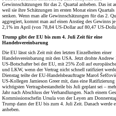
Gewinnschätzungen für das 2. Quartal anheben. Das ist au
weil sie ihre Schätzungen im ersten Monat eines Quartals 
senken. Wenn man alle Gewinnschätzungen für das 2. Qu
aggregiert, kommt man auf einen Anstieg des Gewinns j
2,1% im April (von 78,84 US-Dollar auf 80,47 US-Dolla
Trump gibt der EU bis zum 4. Juli Zeit für eine
Handelsvereinbarung
Die EU lässt sich Zeit mit den letzten Einzelheiten einer
Handelsvereinbarung mit den USA. Jetzt drohte Andrew 
US-Botschafter bei der EU, mit 25% Zoll auf europäis
und LKW, wenn der Vertrag nicht schnell ratifiziert wer
Dienstag teilte der EU-Handelsbeauftragte Maroš Šefčovi
US-Kollegen Jamieson Greer mit, dass eine Ratifizierung
wichtigsten Vertragsbestandteile bis Juli geplant sei – meh
Jahr nach Abschluss der Verhandlungen. Nach einem Ges
Kommissionschefin Ursula von der Leyen am Donnersta
Trump dann der EU bis zum 4. Juli Zeit. Danach werde er
anheben.