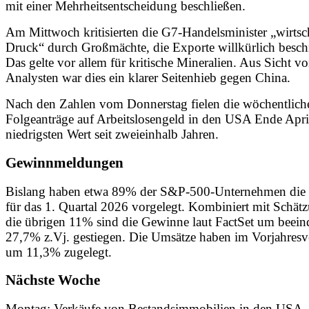
mit einer Mehrheitsentscheidung beschließen.
Am Mittwoch kritisierten die G7-Handelsminister „wirtsc
Druck“ durch Großmächte, die Exporte willkürlich besch
Das gelte vor allem für kritische Mineralien. Aus Sicht v
Analysten war dies ein klarer Seitenhieb gegen China.
Nach den Zahlen vom Donnerstag fielen die wöchentlich
Folgeanträge auf Arbeitslosengeld in den USA Ende Apri
niedrigsten Wert seit zweieinhalb Jahren.
Gewinnmeldungen
Bislang haben etwa 89% der S&P-500-Unternehmen die 
für das 1. Quartal 2026 vorgelegt. Kombiniert mit Schät
die übrigen 11% sind die Gewinne laut FactSet um beei
27,7% z.Vj. gestiegen. Die Umsätze haben im Vorjahresv
um 11,3% zugelegt.
Nächste Woche
Montag: Verkäufe von Bestandsimmobilien in den USA