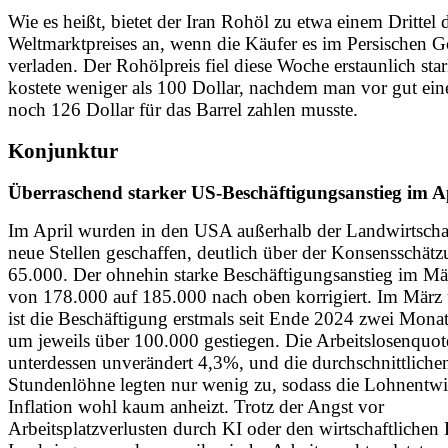
Wie es heißt, bietet der Iran Rohöl zu etwa einem Drittel 
Weltmarktpreises an, wenn die Käufer es im Persischen G
verladen. Der Rohölpreis fiel diese Woche erstaunlich sta
kostete weniger als 100 Dollar, nachdem man vor gut ei
noch 126 Dollar für das Barrel zahlen musste.
Konjunktur
Überraschend starker US-Beschäftigungsanstieg im A
Im April wurden in den USA außerhalb der Landwirtscha
neue Stellen geschaffen, deutlich über der Konsensschät
65.000. Der ohnehin starke Beschäftigungsanstieg im M
von 178.000 auf 185.000 nach oben korrigiert. Im März 
ist die Beschäftigung erstmals seit Ende 2024 zwei Monat
um jeweils über 100.000 gestiegen. Die Arbeitslosenquot
unterdessen unverändert 4,3%, und die durchschnittliche
Stundenlöhne legten nur wenig zu, sodass die Lohnentwi
Inflation wohl kaum anheizt. Trotz der Angst vor
Arbeitsplatzverlusten durch KI oder den wirtschaftlichen