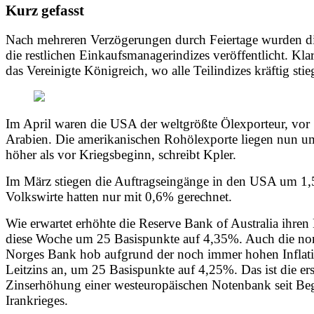
Kurz gefasst
Nach mehreren Verzögerungen durch Feiertage wurden d
die restlichen Einkaufsmanagerindizes veröffentlicht. Kla
das Vereinigte Königreich, wo alle Teilindizes kräftig stie
Im April waren die USA der weltgrößte Ölexporteur, vor
Arabien. Die amerikanischen Rohölexporte liegen nun 
höher als vor Kriegsbeginn, schreibt Kpler.
Im März stiegen die Auftragseingänge in den USA um 1
Volkswirte hatten nur mit 0,6% gerechnet.
Wie erwartet erhöhte die Reserve Bank of Australia ihren 
diese Woche um 25 Basispunkte auf 4,35%. Auch die no
Norges Bank hob aufgrund der noch immer hohen Inflati
Leitzins an, um 25 Basispunkte auf 4,25%. Das ist die ers
Zinserhöhung einer westeuropäischen Notenbank seit Be
Irankrieges.