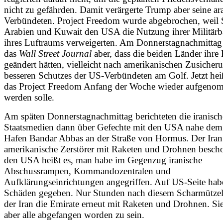
nicht zu gefährden. Damit verärgerte Trump aber seine ar
Verbündeten. Project Freedom wurde abgebrochen, weil 
Arabien und Kuwait den USA die Nutzung ihrer Militär
ihres Luftraums verweigerten. Am Donnerstagnachmittag 
das
Wall Street Journal
aber, dass die beiden Länder ihre
geändert hätten, vielleicht nach amerikanischen Zusicher
besseren Schutzes der US-Verbündeten am Golf. Jetzt heiß
das Project Freedom Anfang der Woche wieder aufgen
werden solle.
Am späten Donnerstagnachmittag berichteten die iranisc
Staatsmedien dann über Gefechte mit den USA nahe dem 
Hafen Bandar Abbas an der Straße von Hormus. Der Iran
amerikanische Zerstörer mit Raketen und Drohnen besch
den USA heißt es, man habe im Gegenzug iranische
Abschussrampen, Kommandozentralen und
Aufklärungseinrichtungen angegriffen. Auf US-Seite habe
Schäden gegeben. Nur Stunden nach diesem Scharmützel
der Iran die Emirate erneut mit Raketen und Drohnen. Si
aber alle abgefangen worden zu sein.