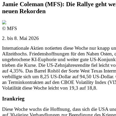
Jamie Coleman (MFS): Die Rallye geht wei
neuen Rekorden
© MFS
2. bis 8. Mai 2026
Internationale Aktien notierten diese Woche nur knapp un
Allzeithochs. Friedenshoffnungen für den Nahen Osten, 
ungebrochene KI-Euphorie und weiter gute US-Konjunk
trieben die Kurse. Die US-Zehnjahresrendite fiel leicht 
auf 4,35%. Das Barrel Rohöl der Sorte West Texas Interm
verbilligte sich um 8,25 US-Dollar auf 94,50 US-Dollar
an Terminkontrakten auf den CBOE Volatility Index (VIX)
Volatilität diese Woche leicht von 19,3 auf 18,8.
Irankrieg
Diese Woche wuchs die Hoffnung, dass sich die USA und
auf 30-tägige Verhandlungen zur Beendigung des Kriege