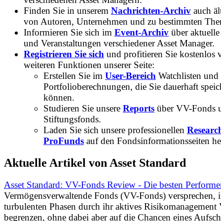
Finden Sie in unserem
Nachrichten-Archiv
auch ält
von Autoren, Unternehmen und zu bestimmten Th
Informieren Sie sich im
Event-Archiv
über aktuelle
und Veranstaltungen verschiedener Asset Manager.
Registrieren Sie sich
und profitieren Sie kostenlos 
weiteren Funktionen unserer Seite:
Erstellen Sie im
User-Bereich
Watchlisten und
Portfolioberechnungen, die Sie dauerhaft speic
können.
Studieren Sie unsere
Reports
über VV-Fonds 
Stiftungsfonds.
Laden Sie sich unsere professionellen
Researc
ProFunds
auf den Fondsinformationsseiten he
Aktuelle Artikel von Asset Standard
Asset Standard: VV-Fonds Review - Die besten Performe
Vermögensverwaltende Fonds (VV-Fonds) versprechen, 
turbulenten Phasen durch ihr aktives Risikomanagement V
begrenzen, ohne dabei aber auf die Chancen eines Aufs