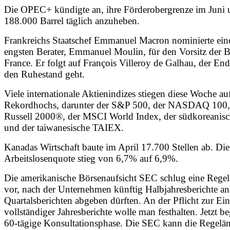
Die OPEC+ kündigte an, ihre Förderobergrenze im Juni
188.000 Barrel täglich anzuheben.
Frankreichs Staatschef Emmanuel Macron nominierte eine
engsten Berater, Emmanuel Moulin, für den Vorsitz der 
France. Er folgt auf François Villeroy de Galhau, der En
den Ruhestand geht.
Viele internationale Aktienindizes stiegen diese Woche au
Rekordhochs, darunter der S&P 500, der NASDAQ 100,
Russell 2000®, der MSCI World Index, der südkoreani
und der taiwanesische TAIEX.
Kanadas Wirtschaft baute im April 17.700 Stellen ab. Die
Arbeitslosenquote stieg von 6,7% auf 6,9%.
Die amerikanische Börsenaufsicht SEC schlug eine Rege
vor, nach der Unternehmen künftig Halbjahresberichte an
Quartalsberichten abgeben dürften. An der Pflicht zur Ei
vollständiger Jahresberichte wolle man festhalten. Jetzt be
60-tägige Konsultationsphase. Die SEC kann die Regelä