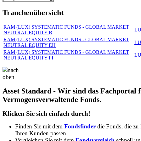
Tranchenübersicht
RAM (LUX) SYSTEMATIC FUNDS - GLOBAL MARKET
LU
NEUTRAL EQUITY B
RAM (LUX) SYSTEMATIC FUNDS - GLOBAL MARKET
LU
NEUTRAL EQUITY EH
RAM (LUX) SYSTEMATIC FUNDS - GLOBAL MARKET
LU
NEUTRAL EQUITY PI
Asset Standard - Wir sind das Fachportal 
Vermogensverwaltende Fonds.
Klicken Sie sich einfach durch!
Finden Sie mit dem
Fondsfinder
die Fonds, die zu
Ihren Kunden passen.
Vergleichen Sie mit dem
Fondsvergleich
schnell u