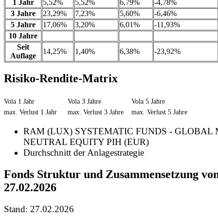
1 Jahr
5,52%
5,52%
6,79%
-4,78%
3 Jahre
23,29%
7,23%
5,60%
-6,46%
5 Jahre
17,06%
3,20%
6,01%
-11,93%
10 Jahre
Seit
14,25%
1,40%
6,38%
-23,92%
Auflage
Risiko-Rendite-Matrix
Vola 1 Jahr
Vola 3 Jahre
Vola 5 Jahre
max. Verlust 1 Jahr
max. Verlust 3 Jahre
max. Verlust 5 Jahre
RAM (LUX) SYSTEMATIC FUNDS - GLOBAL
NEUTRAL EQUITY PIH (EUR)
Durchschnitt der Anlagestrategie
Fonds Struktur und Zusammensetzung vo
27.02.2026
Stand: 27.02.2026