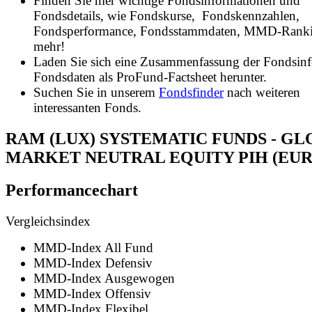
Finden Sie hier wichtige Fondsinformationen und
Fondsdetails, wie Fondskurse, Fondskennzahlen,
Fondsperformance, Fondsstammdaten, MMD-Rank
mehr!
Laden Sie sich eine Zusammenfassung der Fondsin
Fondsdaten als ProFund-Factsheet herunter.
Suchen Sie in unserem
Fondsfinder
nach weiteren
interessanten Fonds.
RAM (LUX) SYSTEMATIC FUNDS - G
MARKET NEUTRAL EQUITY PIH (EUR
Performancechart
Vergleichsindex
MMD-Index All Fund
MMD-Index Defensiv
MMD-Index Ausgewogen
MMD-Index Offensiv
MMD-Index Flexibel