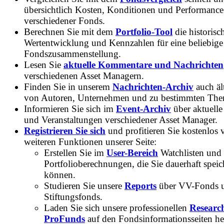
übersichtlich Kosten, Konditionen und Performance
verschiedener Fonds.
Berechnen Sie mit dem
Portfolio-Tool
die historisc
Wertentwicklung und Kennzahlen für eine beliebige
Fondszusammenstellung.
Lesen Sie
aktuelle Kommentare und Nachrichten
verschiedenen Asset Managern.
Finden Sie in unserem
Nachrichten-Archiv
auch ält
von Autoren, Unternehmen und zu bestimmten Th
Informieren Sie sich im
Event-Archiv
über aktuelle
und Veranstaltungen verschiedener Asset Manager.
Registrieren Sie sich
und profitieren Sie kostenlos 
weiteren Funktionen unserer Seite:
Erstellen Sie im
User-Bereich
Watchlisten und
Portfolioberechnungen, die Sie dauerhaft speic
können.
Studieren Sie unsere
Reports
über VV-Fonds 
Stiftungsfonds.
Laden Sie sich unsere professionellen
Researc
ProFunds
auf den Fondsinformationsseiten he