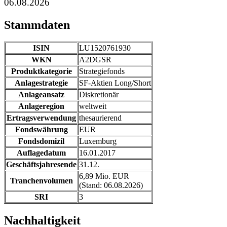
06.08.2026
Stammdaten
ISIN
LU1520761930
WKN
A2DGSR
Produktkategorie
Strategiefonds
Anlagestrategie
SF-Aktien Long/Short
Anlageansatz
Diskretionär
Anlageregion
weltweit
Ertragsverwendung
thesaurierend
Fondswährung
EUR
Fondsdomizil
Luxemburg
Auflagedatum
16.01.2017
Geschäftsjahresende
31.12.
6,89 Mio. EUR
Tranchenvolumen
(Stand: 06.08.2026)
SRI
3
Nachhaltigkeit