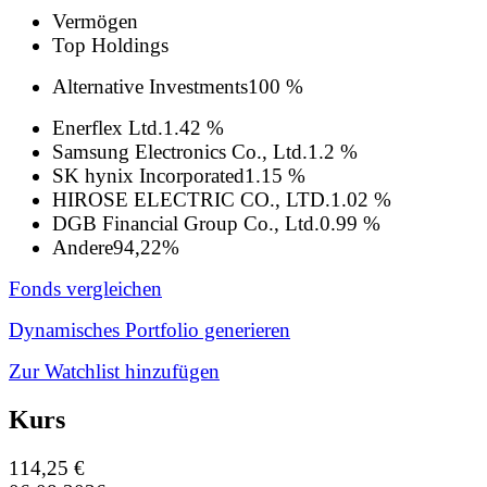
Vermögen
Top Holdings
Alternative Investments
100 %
Enerflex Ltd.
1.42 %
Samsung Electronics Co., Ltd.
1.2 %
SK hynix Incorporated
1.15 %
HIROSE ELECTRIC CO., LTD.
1.02 %
DGB Financial Group Co., Ltd.
0.99 %
Andere
94,22%
Fonds vergleichen
Dynamisches Portfolio generieren
Zur Watchlist hinzufügen
Kurs
114,25 €