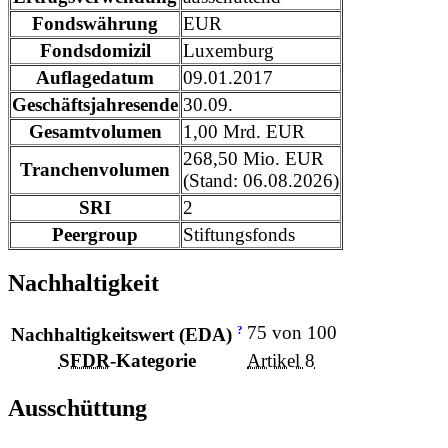
Fondswährung
EUR
Fondsdomizil
Luxemburg
Auflagedatum
09.01.2017
Geschäftsjahresende
30.09.
Gesamtvolumen
1,00 Mrd. EUR
268,50 Mio. EUR
Tranchenvolumen
(Stand: 06.08.2026)
SRI
2
Peergroup
Stiftungsfonds
Nachhaltigkeit
75 von 100
?
Nachhaltigkeitswert (EDA)
SFDR
-Kategorie
Artikel 8
Ausschüttung