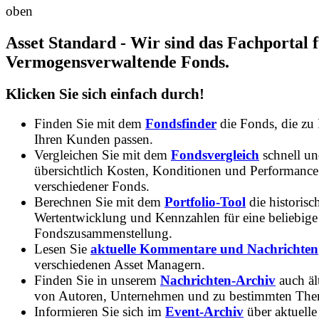
Asset Standard - Wir sind das Fachportal 
Vermogensverwaltende Fonds.
Klicken Sie sich einfach durch!
Finden Sie mit dem
Fondsfinder
die Fonds, die zu
Ihren Kunden passen.
Vergleichen Sie mit dem
Fondsvergleich
schnell u
übersichtlich Kosten, Konditionen und Performance
verschiedener Fonds.
Berechnen Sie mit dem
Portfolio-Tool
die historisc
Wertentwicklung und Kennzahlen für eine beliebige
Fondszusammenstellung.
Lesen Sie
aktuelle Kommentare und Nachrichten
verschiedenen Asset Managern.
Finden Sie in unserem
Nachrichten-Archiv
auch ält
von Autoren, Unternehmen und zu bestimmten Th
Informieren Sie sich im
Event-Archiv
über aktuelle