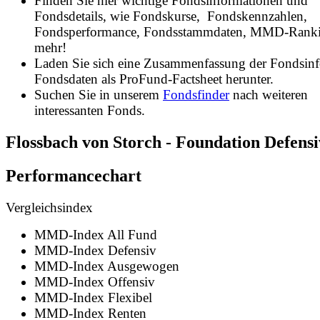
Finden Sie hier wichtige Fondsinformationen und
Fondsdetails, wie Fondskurse, Fondskennzahlen,
Fondsperformance, Fondsstammdaten, MMD-Rank
mehr!
Laden Sie sich eine Zusammenfassung der Fondsin
Fondsdaten als ProFund-Factsheet herunter.
Suchen Sie in unserem
Fondsfinder
nach weiteren
interessanten Fonds.
Flossbach von Storch - Foundation Defens
Performancechart
Vergleichsindex
MMD-Index All Fund
MMD-Index Defensiv
MMD-Index Ausgewogen
MMD-Index Offensiv
MMD-Index Flexibel
MMD-Index Renten