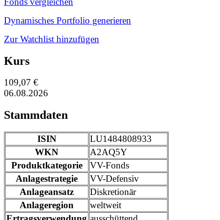
Fonds vergleichen
Dynamisches Portfolio generieren
Zur Watchlist hinzufügen
Kurs
109,07 €
06.08.2026
Stammdaten
ISIN
LU1484808933
WKN
A2AQ5Y
Produktkategorie
VV-Fonds
Anlagestrategie
VV-Defensiv
Anlageansatz
Diskretionär
Anlageregion
weltweit
Ertragsverwendung
ausschüttend