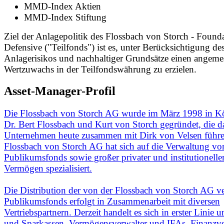
MMD-Index Aktien
MMD-Index Stiftung
Ziel der Anlagepolitik des Flossbach von Storch - Found
Defensive ("Teilfonds") ist es, unter Berücksichtigung de
Anlagerisikos und nachhaltiger Grundsätze einen angem
Wertzuwachs in der Teilfondswährung zu erzielen.
Asset-Manager-Profil
Die Flossbach von Storch AG wurde im März 1998 in K
Dr. Bert Flossbach und Kurt von Storch gegründet, die d
Unternehmen heute zusammen mit Dirk von Velsen führe
Flossbach von Storch AG hat sich auf die Verwaltung vo
Publikumsfonds sowie großer privater und institutionelle
Vermögen spezialisiert.
Die Distribution der von der Flossbach von Storch AG ve
Publikumsfonds erfolgt in Zusammenarbeit mit diversen
Vertriebspartnern. Derzeit handelt es sich in erster Linie
und Sparkassen, Vermögensverwalter und IFAs, Finanzve