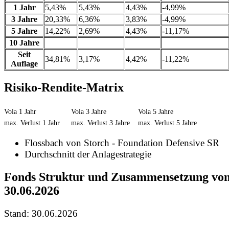
1 Jahr
5,43%
5,43%
4,43%
-4,99%
3 Jahre
20,33%
6,36%
3,83%
-4,99%
5 Jahre
14,22%
2,69%
4,43%
-11,17%
10 Jahre
Seit
34,81%
3,17%
4,42%
-11,22%
Auflage
Risiko-Rendite-Matrix
Vola 1 Jahr
Vola 3 Jahre
Vola 5 Jahre
max. Verlust 1 Jahr
max. Verlust 3 Jahre
max. Verlust 5 Jahre
Flossbach von Storch - Foundation Defensive SR
Durchschnitt der Anlagestrategie
Fonds Struktur und Zusammensetzung vo
30.06.2026
Stand: 30.06.2026