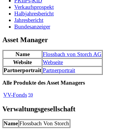
PRIIPs-KID
Verkaufsprospekt
Halbjahresbericht
Jahresbericht
Bundesanzeiger
Asset Manager
Name
Flossbach von Storch AG
Website
Webseite
Partnerportrait
Partnerportrait
Alle Produkte des Asset Managers
VV-Fonds
59
Verwaltungsgesellschaft
Name
Flossbach Von Storch