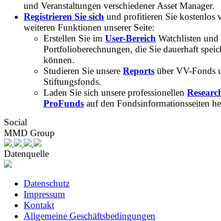
und Veranstaltungen verschiedener Asset Manager.
Registrieren Sie sich
und profitieren Sie kostenlos 
weiteren Funktionen unserer Seite:
Erstellen Sie im
User-Bereich
Watchlisten und
Portfolioberechnungen, die Sie dauerhaft speic
können.
Studieren Sie unsere
Reports
über VV-Fonds 
Stiftungsfonds.
Laden Sie sich unsere professionellen
Researc
ProFunds
auf den Fondsinformationsseiten he
Social
MMD Group
Datenquelle
Datenschutz
Impressum
Kontakt
Allgemeine Geschäftsbedingungen