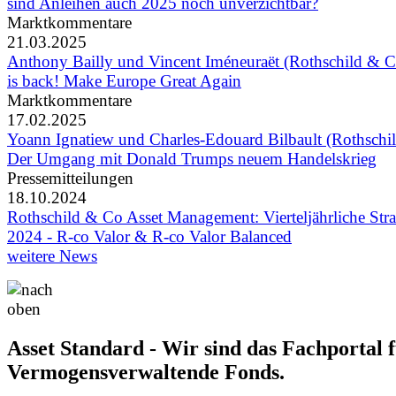
sind Anleihen auch 2025 noch unverzichtbar?
Marktkommentare
21.03.2025
Anthony Bailly und Vincent Iméneuraët (Rothschild & C
is back! Make Europe Great Again
Marktkommentare
17.02.2025
Yoann Ignatiew und Charles-Edouard Bilbault (Rothschi
Der Umgang mit Donald Trumps neuem Handelskrieg
Pressemitteilungen
18.10.2024
Rothschild & Co Asset Management: Vierteljährliche Str
2024 - R-co Valor & R-co Valor Balanced
weitere News
Asset Standard - Wir sind das Fachportal 
Vermogensverwaltende Fonds.