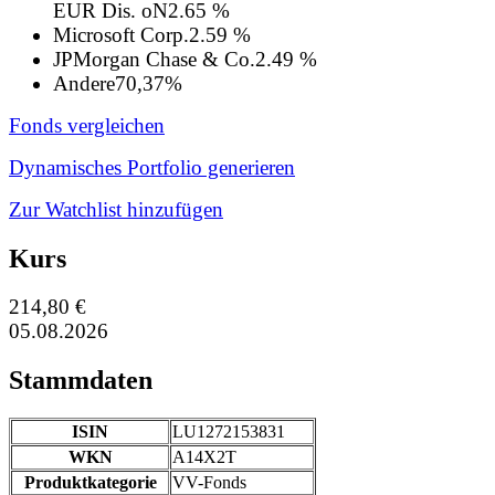
EUR Dis. oN
2.65 %
Microsoft Corp.
2.59 %
JPMorgan Chase & Co.
2.49 %
Andere
70,37%
Fonds vergleichen
Dynamisches Portfolio generieren
Zur Watchlist hinzufügen
Kurs
214,80 €
05.08.2026
Stammdaten
ISIN
LU1272153831
WKN
A14X2T
Produktkategorie
VV-Fonds