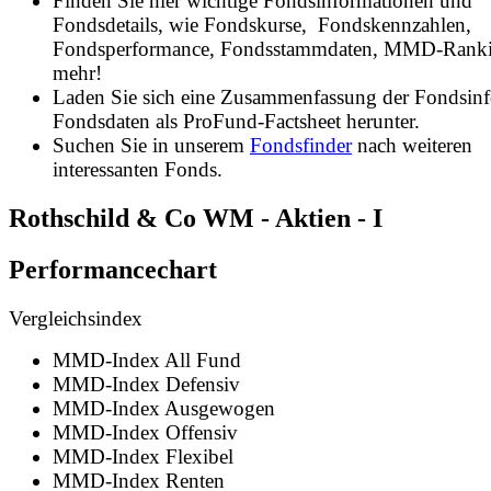
Finden Sie hier wichtige Fondsinformationen und
Fondsdetails, wie Fondskurse, Fondskennzahlen,
Fondsperformance, Fondsstammdaten, MMD-Rank
mehr!
Laden Sie sich eine Zusammenfassung der Fondsin
Fondsdaten als ProFund-Factsheet herunter.
Suchen Sie in unserem
Fondsfinder
nach weiteren
interessanten Fonds.
Rothschild & Co WM - Aktien - I
Performancechart
Vergleichsindex
MMD-Index All Fund
MMD-Index Defensiv
MMD-Index Ausgewogen
MMD-Index Offensiv
MMD-Index Flexibel
MMD-Index Renten