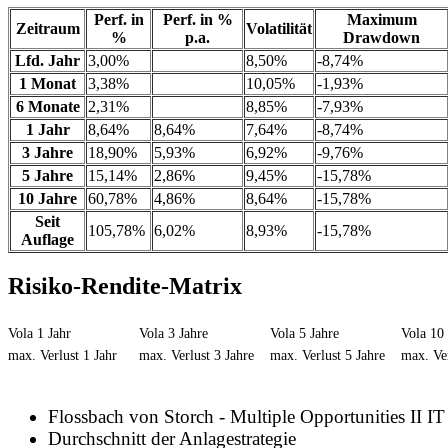
Perf. in
Perf. in %
Maximum
Zeitraum
Volatilität
%
p.a.
Drawdown
Lfd. Jahr
3,00%
8,50%
-8,74%
1 Monat
3,38%
10,05%
-1,93%
6 Monate
2,31%
8,85%
-7,93%
1 Jahr
8,64%
8,64%
7,64%
-8,74%
3 Jahre
18,90%
5,93%
6,92%
-9,76%
5 Jahre
15,14%
2,86%
9,45%
-15,78%
10 Jahre
60,78%
4,86%
8,64%
-15,78%
Seit
105,78%
6,02%
8,93%
-15,78%
Auflage
Risiko-Rendite-Matrix
Vola 1 Jahr
Vola 3 Jahre
Vola 5 Jahre
Vola 10 
max. Verlust 1 Jahr
max. Verlust 3 Jahre
max. Verlust 5 Jahre
max. Ver
Flossbach von Storch - Multiple Opportunities II IT
Durchschnitt der Anlagestrategie