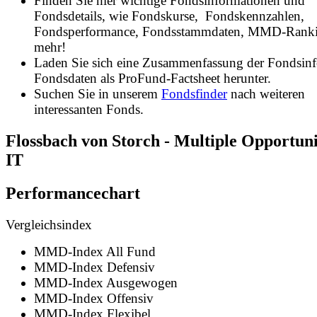
Finden Sie hier wichtige Fondsinformationen und
Fondsdetails, wie Fondskurse, Fondskennzahlen,
Fondsperformance, Fondsstammdaten, MMD-Rank
mehr!
Laden Sie sich eine Zusammenfassung der Fondsin
Fondsdaten als ProFund-Factsheet herunter.
Suchen Sie in unserem
Fondsfinder
nach weiteren
interessanten Fonds.
Flossbach von Storch - Multiple Opportunit
IT
Performancechart
Vergleichsindex
MMD-Index All Fund
MMD-Index Defensiv
MMD-Index Ausgewogen
MMD-Index Offensiv
MMD-Index Flexibel