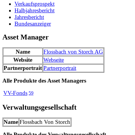
Verkaufsprospekt
Halbjahresbericht
Jahresbericht
Bundesanzeiger
Asset Manager
Name
Flossbach von Storch AG
Website
Webseite
Partnerportrait
Partnerportrait
Alle Produkte des Asset Managers
VV-Fonds
59
Verwaltungsgesellschaft
Name
Flossbach Von Storch
Alle Produkte der Verwaltungsgesellschaft