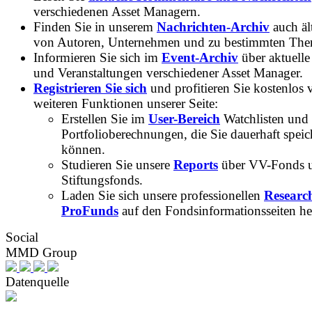
verschiedenen Asset Managern.
Finden Sie in unserem
Nachrichten-Archiv
auch ält
von Autoren, Unternehmen und zu bestimmten Th
Informieren Sie sich im
Event-Archiv
über aktuelle
und Veranstaltungen verschiedener Asset Manager.
Registrieren Sie sich
und profitieren Sie kostenlos 
weiteren Funktionen unserer Seite:
Erstellen Sie im
User-Bereich
Watchlisten und
Portfolioberechnungen, die Sie dauerhaft speic
können.
Studieren Sie unsere
Reports
über VV-Fonds 
Stiftungsfonds.
Laden Sie sich unsere professionellen
Researc
ProFunds
auf den Fondsinformationsseiten he
Social
MMD Group
Datenquelle