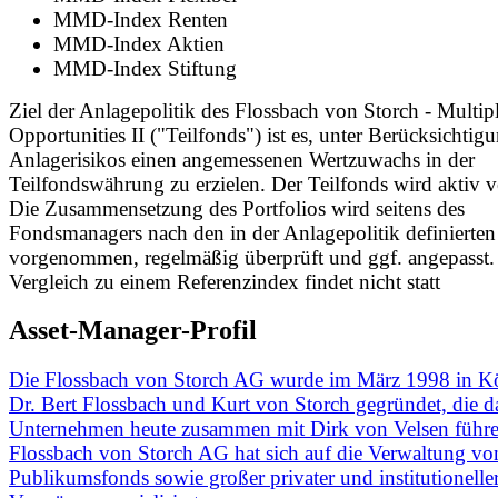
MMD-Index Renten
MMD-Index Aktien
MMD-Index Stiftung
Ziel der Anlagepolitik des Flossbach von Storch - Multip
Opportunities II ("Teilfonds") ist es, unter Berücksichtig
Anlagerisikos einen angemessenen Wertzuwachs in der
Teilfondswährung zu erzielen. Der Teilfonds wird aktiv v
Die Zusammensetzung des Portfolios wird seitens des
Fondsmanagers nach den in der Anlagepolitik definierten 
vorgenommen, regelmäßig überprüft und ggf. angepasst.
Vergleich zu einem Referenzindex findet nicht statt
Asset-Manager-Profil
Die Flossbach von Storch AG wurde im März 1998 in K
Dr. Bert Flossbach und Kurt von Storch gegründet, die d
Unternehmen heute zusammen mit Dirk von Velsen führe
Flossbach von Storch AG hat sich auf die Verwaltung vo
Publikumsfonds sowie großer privater und institutionelle