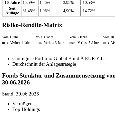
10 Jahre
15,59%
1,46%
3,95%
-10,53%
Seit
31,45%
1,96%
4,90%
-14,72%
Auflage
Risiko-Rendite-Matrix
Vola 1 Jahr
Vola 3 Jahre
Vola 5 Jahre
Vola 10 
max. Verlust 1 Jahr
max. Verlust 3 Jahre
max. Verlust 5 Jahre
max. Ver
Carmignac Portfolio Global Bond A EUR Ydis
Durchschnitt der Anlagestrategie
Fonds Struktur und Zusammensetzung vo
30.06.2026
Stand: 30.06.2026
Vermögen
Top Holdings