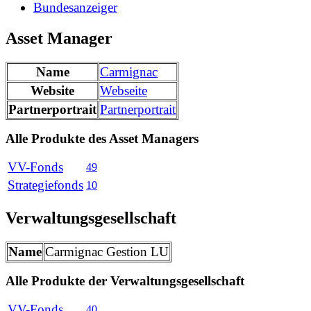
Bundesanzeiger
Asset Manager
Name
Carmignac
Website
Webseite
Partnerportrait
Partnerportrait
Alle Produkte des Asset Managers
VV-Fonds
49
Strategiefonds
10
Verwaltungsgesellschaft
Name
Carmignac Gestion LU
Alle Produkte der Verwaltungsgesellschaft
VV-Fonds
40