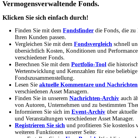
Vermogensverwaltende Fonds.
Klicken Sie sich einfach durch!
Finden Sie mit dem
Fondsfinder
die Fonds, die zu
Ihren Kunden passen.
Vergleichen Sie mit dem
Fondsvergleich
schnell u
übersichtlich Kosten, Konditionen und Performance
verschiedener Fonds.
Berechnen Sie mit dem
Portfolio-Tool
die historisc
Wertentwicklung und Kennzahlen für eine beliebige
Fondszusammenstellung.
Lesen Sie
aktuelle Kommentare und Nachrichten
verschiedenen Asset Managern.
Finden Sie in unserem
Nachrichten-Archiv
auch ält
von Autoren, Unternehmen und zu bestimmten Th
Informieren Sie sich im
Event-Archiv
über aktuelle
und Veranstaltungen verschiedener Asset Manager.
Registrieren Sie sich
und profitieren Sie kostenlos 
weiteren Funktionen unserer Seite: