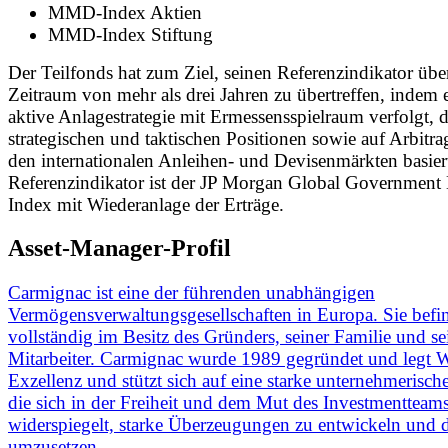
MMD-Index Aktien
MMD-Index Stiftung
Der Teilfonds hat zum Ziel, seinen Referenzindikator übe
Zeitraum von mehr als drei Jahren zu übertreffen, indem e
aktive Anlagestrategie mit Ermessensspielraum verfolgt, d
strategischen und taktischen Positionen sowie auf Arbitra
den internationalen Anleihen- und Devisenmärkten basier
Referenzindikator ist der JP Morgan Global Government
Index mit Wiederanlage der Erträge.
Asset-Manager-Profil
Carmignac ist eine der führenden unabhängigen
Vermögensverwaltungsgesellschaften in Europa. Sie befin
vollständig im Besitz des Gründers, seiner Familie und se
Mitarbeiter. Carmignac wurde 1989 gegründet und legt W
Exzellenz und stützt sich auf eine starke unternehmerisch
die sich in der Freiheit und dem Mut des Investmentteam
widerspiegelt, starke Überzeugungen zu entwickeln und d
umzusetzen.