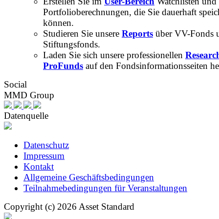
Erstellen Sie im
User-Bereich
Watchlisten und
Portfolioberechnungen, die Sie dauerhaft speic
können.
Studieren Sie unsere
Reports
über VV-Fonds 
Stiftungsfonds.
Laden Sie sich unsere professionellen
Researc
ProFunds
auf den Fondsinformationsseiten he
Social
MMD Group
Datenquelle
Datenschutz
Impressum
Kontakt
Allgemeine Geschäftsbedingungen
Teilnahmebedingungen für Veranstaltungen
Copyright (c) 2026 Asset Standard