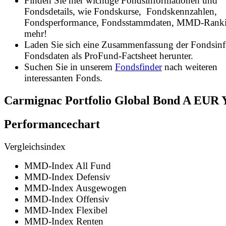
Finden Sie hier wichtige Fondsinformationen und
Fondsdetails, wie Fondskurse, Fondskennzahlen,
Fondsperformance, Fondsstammdaten, MMD-Rank
mehr!
Laden Sie sich eine Zusammenfassung der Fondsin
Fondsdaten als ProFund-Factsheet herunter.
Suchen Sie in unserem
Fondsfinder
nach weiteren
interessanten Fonds.
Carmignac Portfolio Global Bond A EUR 
Performancechart
Vergleichsindex
MMD-Index All Fund
MMD-Index Defensiv
MMD-Index Ausgewogen
MMD-Index Offensiv
MMD-Index Flexibel
MMD-Index Renten