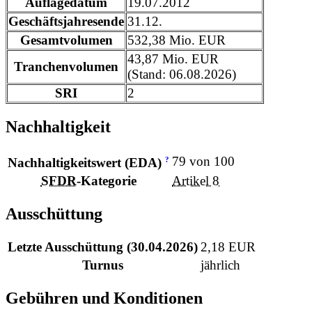
Auflagedatum
19.07.2012
Geschäftsjahresende
31.12.
Gesamtvolumen
532,38 Mio. EUR
43,87 Mio. EUR
Tranchenvolumen
(Stand: 06.08.2026)
SRI
2
Nachhaltigkeit
79 von 100
?
Nachhaltigkeitswert (EDA)
SFDR
-Kategorie
Artikel 8
Ausschüttung
Letzte Ausschüttung (30.04.2026)
2,18 EUR
Turnus
jährlich
Gebühren und Konditionen