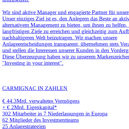
Wir sind aktive Manager und engagierte Partner für unse
Unser einziges Ziel ist es, den Anlegern das Beste an akt
alternativem Management zu bieten, um ihnen zu helfen, 
langfristigen Ziele zu erreichen und gleichzeitig zum Auf
nachhaltigeren Welt beizutragen. Wir machen unsere
Anlageentscheidungen transparent, übernehmen stets Ve
und stellen die Interessen unserer Kunden in den Vorderg
Diese Überzeugung haben wir zu unserem Markenzeiche
"Investing in your interest".
CARMIGNAC IN ZAHLEN
€ 44.3Mrd. verwaltetes Vermögens
+ € 2Mrd. Eigenkapital*
302 Mitarbeiter in 7 Niederlassungen in Europa
62 Mitglieder des Investmentteams
25 Anlagestrategien