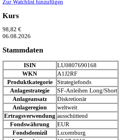
Zur Watchlist hinzufügen
Kurs
98,82 €
06.08.2026
Stammdaten
ISIN
LU0807690168
WKN
A1J2RF
Produktkategorie
Strategiefonds
Anlagestrategie
SF-Anleihen Long/Short
Anlageansatz
Diskretionär
Anlageregion
weltweit
Ertragsverwendung
ausschüttend
Fondswährung
EUR
Fondsdomizil
Luxemburg