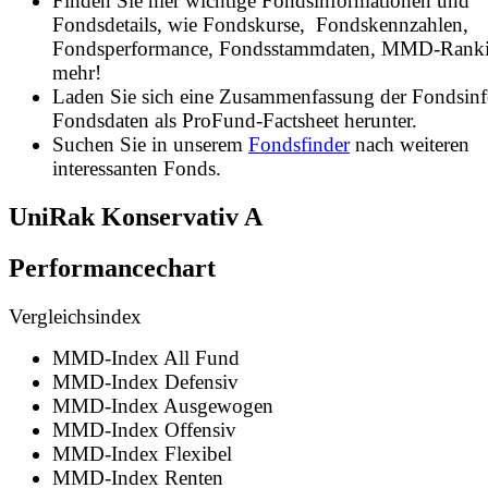
Finden Sie hier wichtige Fondsinformationen und
Fondsdetails, wie Fondskurse, Fondskennzahlen,
Fondsperformance, Fondsstammdaten, MMD-Rank
mehr!
Laden Sie sich eine Zusammenfassung der Fondsin
Fondsdaten als ProFund-Factsheet herunter.
Suchen Sie in unserem
Fondsfinder
nach weiteren
interessanten Fonds.
UniRak Konservativ A
Performancechart
Vergleichsindex
MMD-Index All Fund
MMD-Index Defensiv
MMD-Index Ausgewogen
MMD-Index Offensiv
MMD-Index Flexibel
MMD-Index Renten