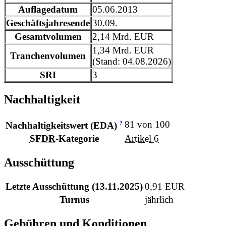
Auflagedatum
05.06.2013
Geschäftsjahresende
30.09.
Gesamtvolumen
2,14 Mrd. EUR
1,34 Mrd. EUR
Tranchenvolumen
(Stand: 04.08.2026)
SRI
3
Nachhaltigkeit
81 von 100
?
Nachhaltigkeitswert (EDA)
SFDR
-Kategorie
Artikel 6
Ausschüttung
Letzte Ausschüttung (13.11.2025)
0,91 EUR
Turnus
jährlich
Gebühren und Konditionen