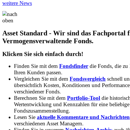
weitere News
Asset Standard - Wir sind das Fachportal 
Vermogensverwaltende Fonds.
Klicken Sie sich einfach durch!
Finden Sie mit dem
Fondsfinder
die Fonds, die zu
Ihren Kunden passen.
Vergleichen Sie mit dem
Fondsvergleich
schnell u
übersichtlich Kosten, Konditionen und Performance
verschiedener Fonds.
Berechnen Sie mit dem
Portfolio-Tool
die historisc
Wertentwicklung und Kennzahlen für eine beliebige
Fondszusammenstellung.
Lesen Sie
aktuelle Kommentare und Nachrichten
verschiedenen Asset Managern.
Finden Sie in unserem
Nachrichten-Archiv
auch ält