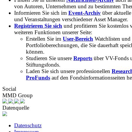
von Autoren, Unternehmen und zu bestimmten Th
Informieren Sie sich im
Event-Archiv
über aktuelle
und Veranstaltungen verschiedener Asset Manager.
Registrieren Sie sich
und profitieren Sie kostenlos 
weiteren Funktionen unserer Seite:
Erstellen Sie im
User-Bereich
Watchlisten und
Portfolioberechnungen, die Sie dauerhaft speic
können.
Studieren Sie unsere
Reports
über VV-Fonds 
Stiftungsfonds.
Laden Sie sich unsere professionellen
Researc
ProFunds
auf den Fondsinformationsseiten he
Social
MMD Group
Datenquelle
Datenschutz
Impressum