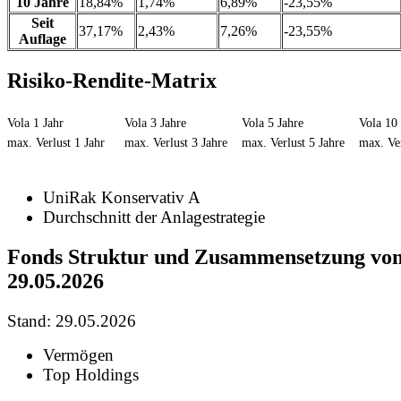
10 Jahre
18,84%
1,74%
6,89%
-23,55%
Seit
37,17%
2,43%
7,26%
-23,55%
Auflage
Risiko-Rendite-Matrix
Vola 1 Jahr
Vola 3 Jahre
Vola 5 Jahre
Vola 10 
max. Verlust 1 Jahr
max. Verlust 3 Jahre
max. Verlust 5 Jahre
max. Ver
UniRak Konservativ A
Durchschnitt der Anlagestrategie
Fonds Struktur und Zusammensetzung vo
29.05.2026
Stand: 29.05.2026
Vermögen
Top Holdings