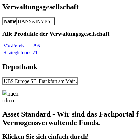
Verwaltungsgesellschaft
Name
HANSAINVEST
Alle Produkte der Verwaltungsgesellschaft
VV-Fonds
295
Strategiefonds
21
Depotbank
UBS Europe SE, Frankfurt am Main.
Asset Standard - Wir sind das Fachportal 
Vermogensverwaltende Fonds.
Klicken Sie sich einfach durch!