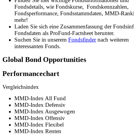
Finden Sie hier wichtige Fondsinformationen und
Fondsdetails, wie Fondskurse, Fondskennzahlen,
Fondsperformance, Fondsstammdaten, MMD-Rank
mehr!
Laden Sie sich eine Zusammenfassung der Fondsin
Fondsdaten als ProFund-Factsheet herunter.
Suchen Sie in unserem
Fondsfinder
nach weiteren
interessanten Fonds.
Global Bond Opportunities
Performancechart
Vergleichsindex
MMD-Index All Fund
MMD-Index Defensiv
MMD-Index Ausgewogen
MMD-Index Offensiv
MMD-Index Flexibel
MMD-Index Renten