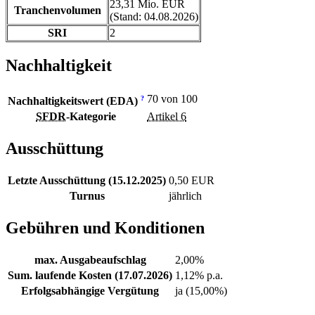
23,31 Mio. EUR
Tranchenvolumen
(Stand: 04.08.2026)
SRI
2
Nachhaltigkeit
70 von 100
?
Nachhaltigkeitswert (EDA)
SFDR
-Kategorie
Artikel 6
Ausschüttung
Letzte Ausschüttung (15.12.2025)
0,50 EUR
Turnus
jährlich
Gebühren und Konditionen
max. Ausgabeaufschlag
2,00%
Sum. laufende Kosten (17.07.2026)
1,12% p.a.
Erfolgsabhängige Vergütung
ja (15,00%)