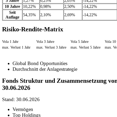
5 Jahre
1,27%
0,25%
2,03%
-14,22%
10 Jahre
10,22%
0,98%
2,50%
-14,22%
Seit
54,35%
2,10%
2,69%
-14,22%
Auflage
Risiko-Rendite-Matrix
Vola 1 Jahr
Vola 3 Jahre
Vola 5 Jahre
Vola 10 
max. Verlust 1 Jahr
max. Verlust 3 Jahre
max. Verlust 5 Jahre
max. Ver
Global Bond Opportunities
Durchschnitt der Anlagestrategie
Fonds Struktur und Zusammensetzung vo
30.06.2026
Stand: 30.06.2026
Vermögen
Top Holdings