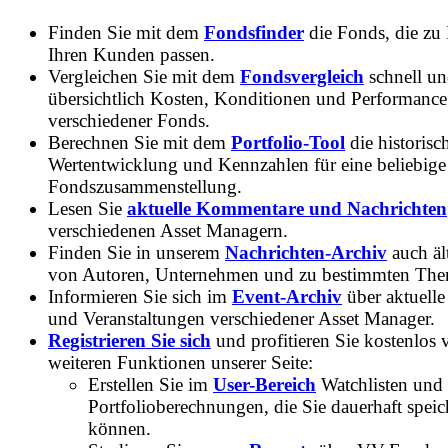
Finden Sie mit dem
Fondsfinder
die Fonds, die zu
Ihren Kunden passen.
Vergleichen Sie mit dem
Fondsvergleich
schnell u
übersichtlich Kosten, Konditionen und Performance
verschiedener Fonds.
Berechnen Sie mit dem
Portfolio-Tool
die historisc
Wertentwicklung und Kennzahlen für eine beliebige
Fondszusammenstellung.
Lesen Sie
aktuelle Kommentare und Nachrichten
verschiedenen Asset Managern.
Finden Sie in unserem
Nachrichten-Archiv
auch ält
von Autoren, Unternehmen und zu bestimmten Th
Informieren Sie sich im
Event-Archiv
über aktuelle
und Veranstaltungen verschiedener Asset Manager.
Registrieren Sie sich
und profitieren Sie kostenlos 
weiteren Funktionen unserer Seite:
Erstellen Sie im
User-Bereich
Watchlisten und
Portfolioberechnungen, die Sie dauerhaft speic
können.