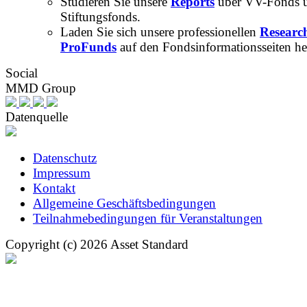
Studieren Sie unsere
Reports
über VV-Fonds 
Stiftungsfonds.
Laden Sie sich unsere professionellen
Researc
ProFunds
auf den Fondsinformationsseiten he
Social
MMD Group
Datenquelle
Datenschutz
Impressum
Kontakt
Allgemeine Geschäftsbedingungen
Teilnahmebedingungen für Veranstaltungen
Copyright (c) 2026 Asset Standard