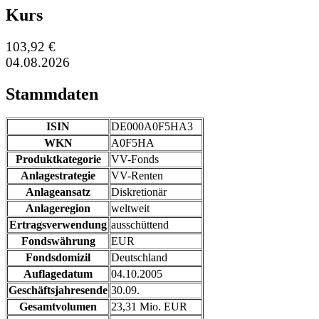
Kurs
103,92 €
04.08.2026
Stammdaten
ISIN
DE000A0F5HA3
WKN
A0F5HA
Produktkategorie
VV-Fonds
Anlagestrategie
VV-Renten
Anlageansatz
Diskretionär
Anlageregion
weltweit
Ertragsverwendung
ausschüttend
Fondswährung
EUR
Fondsdomizil
Deutschland
Auflagedatum
04.10.2005
Geschäftsjahresende
30.09.
Gesamtvolumen
23,31 Mio. EUR