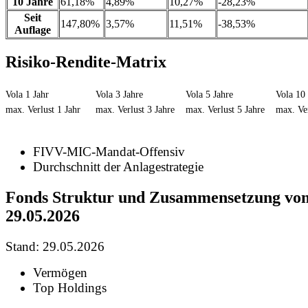
10 Jahre
61,18%
4,89%
10,27%
-28,23%
Seit
147,80%
3,57%
11,51%
-38,53%
Auflage
Risiko-Rendite-Matrix
Vola 1 Jahr
Vola 3 Jahre
Vola 5 Jahre
Vola 10 
max. Verlust 1 Jahr
max. Verlust 3 Jahre
max. Verlust 5 Jahre
max. Ver
FIVV-MIC-Mandat-Offensiv
Durchschnitt der Anlagestrategie
Fonds Struktur und Zusammensetzung vo
29.05.2026
Stand: 29.05.2026
Vermögen
Top Holdings