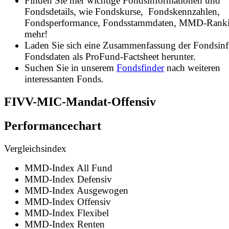
Finden Sie hier wichtige Fondsinformationen und
Fondsdetails, wie Fondskurse, Fondskennzahlen,
Fondsperformance, Fondsstammdaten, MMD-Rank
mehr!
Laden Sie sich eine Zusammenfassung der Fondsin
Fondsdaten als ProFund-Factsheet herunter.
Suchen Sie in unserem
Fondsfinder
nach weiteren
interessanten Fonds.
FIVV-MIC-Mandat-Offensiv
Performancechart
Vergleichsindex
MMD-Index All Fund
MMD-Index Defensiv
MMD-Index Ausgewogen
MMD-Index Offensiv
MMD-Index Flexibel
MMD-Index Renten