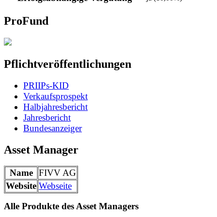
ProFund
Pflichtveröffentlichungen
PRIIPs-KID
Verkaufsprospekt
Halbjahresbericht
Jahresbericht
Bundesanzeiger
Asset Manager
Name
FIVV AG
Website
Webseite
Alle Produkte des Asset Managers