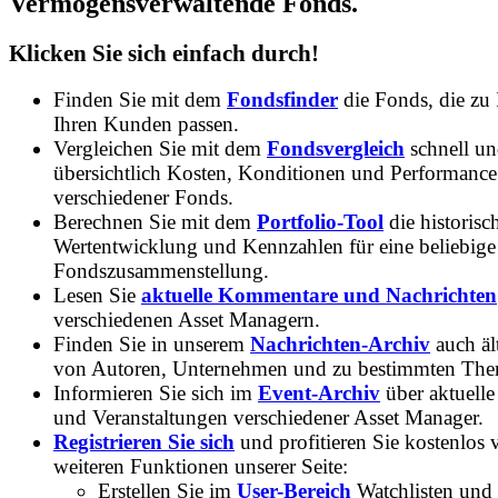
Vermogensverwaltende Fonds.
Klicken Sie sich einfach durch!
Finden Sie mit dem
Fondsfinder
die Fonds, die zu
Ihren Kunden passen.
Vergleichen Sie mit dem
Fondsvergleich
schnell u
übersichtlich Kosten, Konditionen und Performance
verschiedener Fonds.
Berechnen Sie mit dem
Portfolio-Tool
die historisc
Wertentwicklung und Kennzahlen für eine beliebige
Fondszusammenstellung.
Lesen Sie
aktuelle Kommentare und Nachrichten
verschiedenen Asset Managern.
Finden Sie in unserem
Nachrichten-Archiv
auch ält
von Autoren, Unternehmen und zu bestimmten Th
Informieren Sie sich im
Event-Archiv
über aktuelle
und Veranstaltungen verschiedener Asset Manager.
Registrieren Sie sich
und profitieren Sie kostenlos 
weiteren Funktionen unserer Seite:
Erstellen Sie im
User-Bereich
Watchlisten und