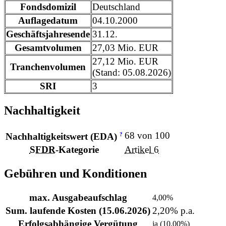
Fondsdomizil
Deutschland
Auflagedatum
04.10.2000
Geschäftsjahresende
31.12.
Gesamtvolumen
27,03 Mio. EUR
27,12 Mio. EUR
Tranchenvolumen
(Stand: 05.08.2026)
SRI
3
Nachhaltigkeit
68 von 100
?
Nachhaltigkeitswert (EDA)
SFDR
-Kategorie
Artikel 6
Gebühren und Konditionen
max. Ausgabeaufschlag
4,00%
Sum. laufende Kosten (15.06.2026)
2,20% p.a.
Erfolgsabhängige Vergütung
ja (10,00%)