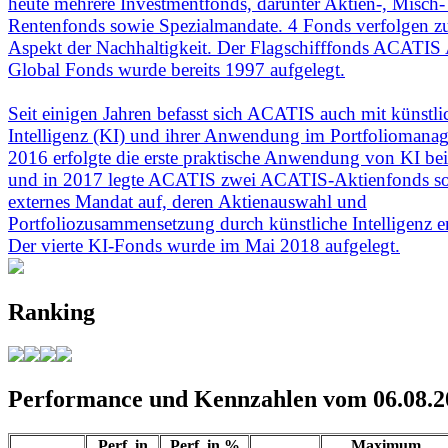
heute mehrere Investmentfonds, darunter Aktien-, Misch-
Rentenfonds sowie Spezialmandate. 4 Fonds verfolgen 
Aspekt der Nachhaltigkeit. Der Flagschifffonds ACATIS
Global Fonds wurde bereits 1997 aufgelegt.
Seit einigen Jahren befasst sich ACATIS auch mit künstli
Intelligenz (KI) und ihrer Anwendung im Portfoliomanag
2016 erfolgte die erste praktische Anwendung von KI b
und in 2017 legte ACATIS zwei ACATIS-Aktienfonds so
externes Mandat auf, deren Aktienauswahl und
Portfoliozusammensetzung durch künstliche Intelligenz e
Der vierte KI-Fonds wurde im Mai 2018 aufgelegt.
Ranking
Performance und Kennzahlen vom 06.08.2
Perf. in
Perf. in %
Maximum