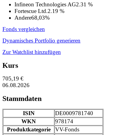
Infineon Technologies AG
2.31 %
Fortescue Ltd.
2.19 %
Andere
68,03%
Fonds vergleichen
Dynamisches Portfolio generieren
Zur Watchlist hinzufügen
Kurs
705,19 €
06.08.2026
Stammdaten
ISIN
DE0009781740
WKN
978174
Produktkategorie
VV-Fonds