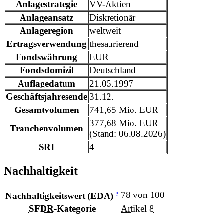
Anlagestrategie
VV-Aktien
Anlageansatz
Diskretionär
Anlageregion
weltweit
Ertragsverwendung
thesaurierend
Fondswährung
EUR
Fondsdomizil
Deutschland
Auflagedatum
21.05.1997
Geschäftsjahresende
31.12.
Gesamtvolumen
741,65 Mio. EUR
377,68 Mio. EUR
Tranchenvolumen
(Stand: 06.08.2026)
SRI
4
Nachhaltigkeit
78 von 100
?
Nachhaltigkeitswert (EDA)
SFDR
-Kategorie
Artikel 8