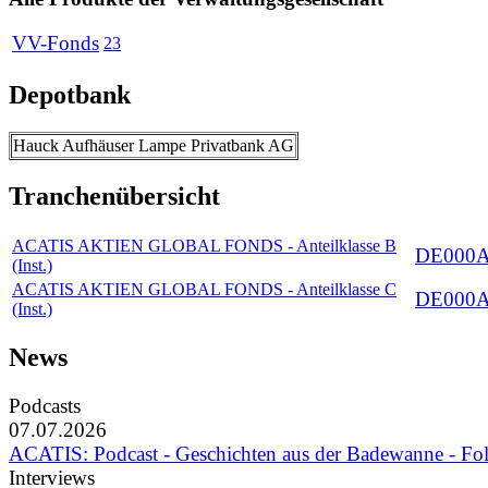
VV-Fonds
23
Depotbank
Hauck Aufhäuser Lampe Privatbank AG
Tranchenübersicht
ACATIS AKTIEN GLOBAL FONDS - Anteilklasse B
DE000
(Inst.)
ACATIS AKTIEN GLOBAL FONDS - Anteilklasse C
DE000
(Inst.)
News
Podcasts
07.07.2026
ACATIS: Podcast - Geschichten aus der Badewanne - Fo
Interviews