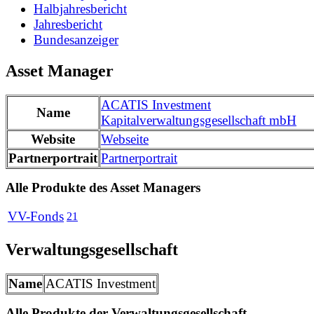
Halbjahresbericht
Jahresbericht
Bundesanzeiger
Asset Manager
ACATIS Investment
Name
Kapitalverwaltungsgesellschaft mbH
Website
Webseite
Partnerportrait
Partnerportrait
Alle Produkte des Asset Managers
VV-Fonds
21
Verwaltungsgesellschaft
Name
ACATIS Investment
Alle Produkte der Verwaltungsgesellschaft