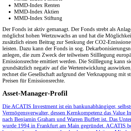
MMD-Index Renten
MMD-Index Aktien
MMD-Index Stiftung
Der Fonds ist aktiv gemanagt. Der Fonds strebt als Anlag
möglichst hohen Wertzuwachs an und hat die Möglichkei
zusätzlich einen Beitrag zur Senkung der CO2-Emissione
leisten. Dazu kann der Fonds in sog. Dekarbonisierungsn
anlegen, die zum Zweck der teilweisen Stilllegung europä
Emissionsrechte emittiert werden. Die Stilllegung kann si
grundsätzlich negativ auf die Wertentwicklung auswirken,
rechnet die Gesellschaft aufgrund der Verknappung mit s
Preisen für Emissionsrechte.
Asset-Manager-Profil
Die ACATIS Investment ist ein bankunabhängiger, selbst
Vermögensverwalter, dessen Kernkompetenz das Value In
nach Benjamin Graham und Warren Buffett ist. Das Unt
wurde 1994 in Frankfurt am Main gegründet. ACATIS be