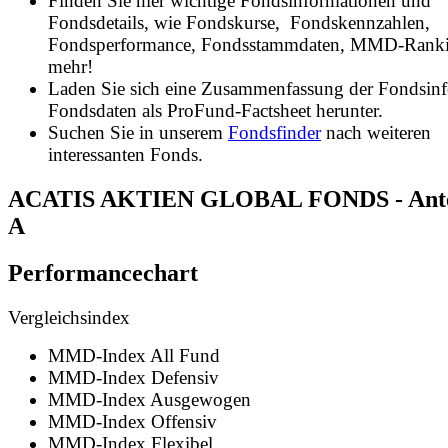
Finden Sie hier wichtige Fondsinformationen und
Fondsdetails, wie Fondskurse, Fondskennzahlen,
Fondsperformance, Fondsstammdaten, MMD-Rank
mehr!
Laden Sie sich eine Zusammenfassung der Fondsin
Fondsdaten als ProFund-Factsheet herunter.
Suchen Sie in unserem
Fondsfinder
nach weiteren
interessanten Fonds.
ACATIS AKTIEN GLOBAL FONDS - Antei
A
Performancechart
Vergleichsindex
MMD-Index All Fund
MMD-Index Defensiv
MMD-Index Ausgewogen
MMD-Index Offensiv
MMD-Index Flexibel