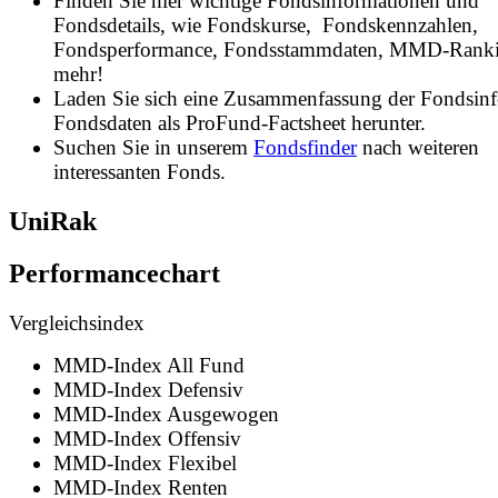
Finden Sie hier wichtige Fondsinformationen und
Fondsdetails, wie Fondskurse, Fondskennzahlen,
Fondsperformance, Fondsstammdaten, MMD-Rank
mehr!
Laden Sie sich eine Zusammenfassung der Fondsin
Fondsdaten als ProFund-Factsheet herunter.
Suchen Sie in unserem
Fondsfinder
nach weiteren
interessanten Fonds.
UniRak
Performancechart
Vergleichsindex
MMD-Index All Fund
MMD-Index Defensiv
MMD-Index Ausgewogen
MMD-Index Offensiv
MMD-Index Flexibel
MMD-Index Renten