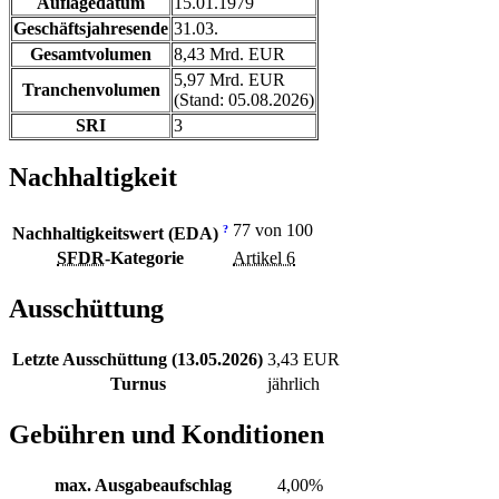
Auflagedatum
15.01.1979
Geschäftsjahresende
31.03.
Gesamtvolumen
8,43 Mrd. EUR
5,97 Mrd. EUR
Tranchenvolumen
(Stand: 05.08.2026)
SRI
3
Nachhaltigkeit
77 von 100
?
Nachhaltigkeitswert (EDA)
SFDR
-Kategorie
Artikel 6
Ausschüttung
Letzte Ausschüttung (13.05.2026)
3,43 EUR
Turnus
jährlich
Gebühren und Konditionen
max. Ausgabeaufschlag
4,00%