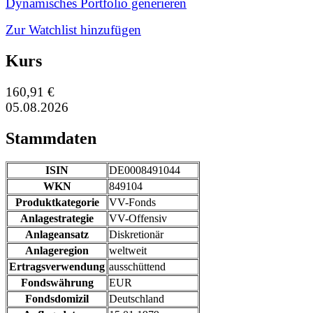
Dynamisches Portfolio generieren
Zur Watchlist hinzufügen
Kurs
160,91 €
05.08.2026
Stammdaten
ISIN
DE0008491044
WKN
849104
Produktkategorie
VV-Fonds
Anlagestrategie
VV-Offensiv
Anlageansatz
Diskretionär
Anlageregion
weltweit
Ertragsverwendung
ausschüttend
Fondswährung
EUR
Fondsdomizil
Deutschland