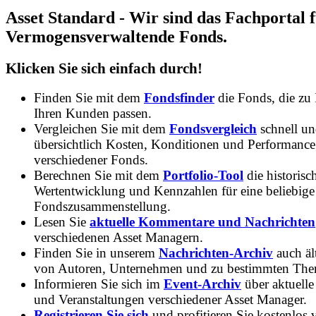
Asset Standard - Wir sind das Fachportal 
Vermogensverwaltende Fonds.
Klicken Sie sich einfach durch!
Finden Sie mit dem
Fondsfinder
die Fonds, die zu
Ihren Kunden passen.
Vergleichen Sie mit dem
Fondsvergleich
schnell u
übersichtlich Kosten, Konditionen und Performance
verschiedener Fonds.
Berechnen Sie mit dem
Portfolio-Tool
die historisc
Wertentwicklung und Kennzahlen für eine beliebige
Fondszusammenstellung.
Lesen Sie
aktuelle Kommentare und Nachrichten
verschiedenen Asset Managern.
Finden Sie in unserem
Nachrichten-Archiv
auch ält
von Autoren, Unternehmen und zu bestimmten Th
Informieren Sie sich im
Event-Archiv
über aktuelle
und Veranstaltungen verschiedener Asset Manager.
Registrieren Sie sich
und profitieren Sie kostenlos 