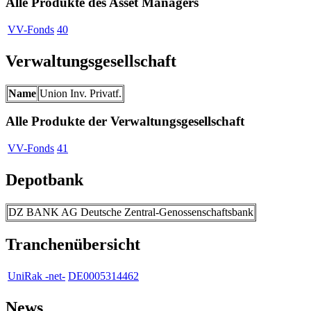
Alle Produkte des Asset Managers
VV-Fonds
40
Verwaltungsgesellschaft
Name
Union Inv. Privatf.
Alle Produkte der Verwaltungsgesellschaft
VV-Fonds
41
Depotbank
DZ BANK AG Deutsche Zentral-Genossenschaftsbank
Tranchenübersicht
UniRak -net-
DE0005314462
News