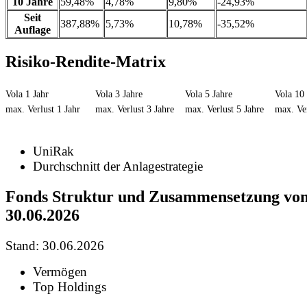
10 Jahre
59,48%
4,78%
9,80%
-24,93%
Seit
387,88%
5,73%
10,78%
-35,52%
Auflage
Risiko-Rendite-Matrix
Vola 1 Jahr
Vola 3 Jahre
Vola 5 Jahre
Vola 10 
max. Verlust 1 Jahr
max. Verlust 3 Jahre
max. Verlust 5 Jahre
max. Ver
UniRak
Durchschnitt der Anlagestrategie
Fonds Struktur und Zusammensetzung vo
30.06.2026
Stand: 30.06.2026
Vermögen
Top Holdings