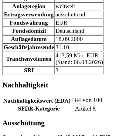
Anlageregion
weltweit
Ertragsverwendung
ausschüttend
Fondswährung
EUR
Fondsdomizil
Deutschland
Auflagedatum
18.09.2000
Geschäftsjahresende
31.10.
413,59 Mio. EUR
Tranchenvolumen
(Stand: 06.08.2026)
SRI
3
Nachhaltigkeit
84 von 100
?
Nachhaltigkeitswert (EDA)
SFDR
-Kategorie
Artikel 8
Ausschüttung