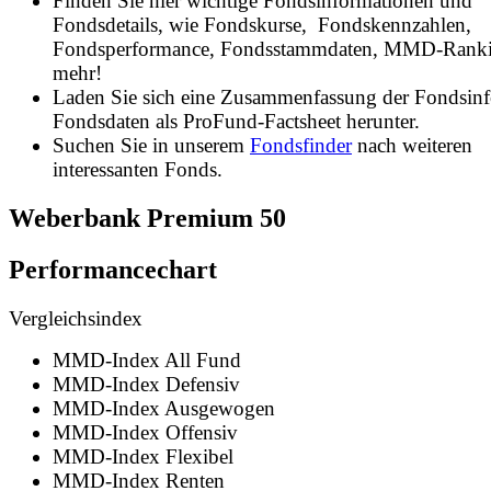
Finden Sie hier wichtige Fondsinformationen und
Fondsdetails, wie Fondskurse, Fondskennzahlen,
Fondsperformance, Fondsstammdaten, MMD-Rank
mehr!
Laden Sie sich eine Zusammenfassung der Fondsin
Fondsdaten als ProFund-Factsheet herunter.
Suchen Sie in unserem
Fondsfinder
nach weiteren
interessanten Fonds.
Weberbank Premium 50
Performancechart
Vergleichsindex
MMD-Index All Fund
MMD-Index Defensiv
MMD-Index Ausgewogen
MMD-Index Offensiv
MMD-Index Flexibel
MMD-Index Renten