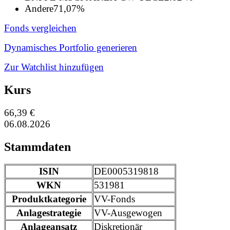
Andere
71,07%
Fonds vergleichen
Dynamisches Portfolio generieren
Zur Watchlist hinzufügen
Kurs
66,39 €
06.08.2026
Stammdaten
ISIN
DE0005319818
WKN
531981
Produktkategorie
VV-Fonds
Anlagestrategie
VV-Ausgewogen
Anlageansatz
Diskretionär