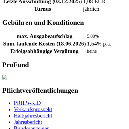
Letzte Ausschüttung (03.12.2025)
1,08 EUR
Turnus
jährlich
Gebühren und Konditionen
max. Ausgabeaufschlag
5,00%
Sum. laufende Kosten (18.06.2026)
1,64% p.a.
Erfolgsabhängige Vergütung
keine
ProFund
Pflichtveröffentlichungen
PRIIPs-KID
Verkaufsprospekt
Halbjahresbericht
Jahresbericht
Bundesanzeiger