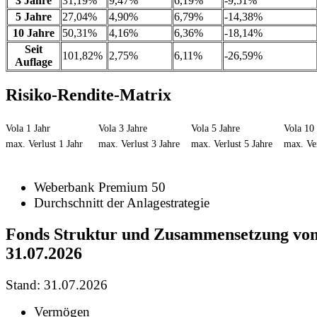
3 Jahre
31,19%
9,47%
6,19%
-9,51%
5 Jahre
27,04%
4,90%
6,79%
-14,38%
10 Jahre
50,31%
4,16%
6,36%
-18,14%
Seit
101,82%
2,75%
6,11%
-26,59%
Auflage
Risiko-Rendite-Matrix
Vola 1 Jahr
Vola 3 Jahre
Vola 5 Jahre
Vola 10 
max. Verlust 1 Jahr
max. Verlust 3 Jahre
max. Verlust 5 Jahre
max. Ver
Weberbank Premium 50
Durchschnitt der Anlagestrategie
Fonds Struktur und Zusammensetzung vo
31.07.2026
Stand: 31.07.2026
Vermögen