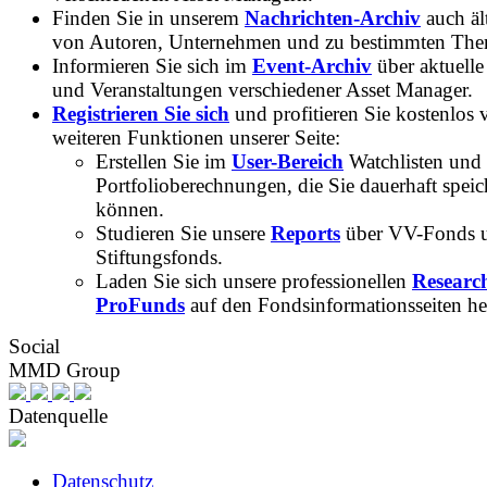
Finden Sie in unserem
Nachrichten-Archiv
auch ält
von Autoren, Unternehmen und zu bestimmten Th
Informieren Sie sich im
Event-Archiv
über aktuelle
und Veranstaltungen verschiedener Asset Manager.
Registrieren Sie sich
und profitieren Sie kostenlos 
weiteren Funktionen unserer Seite:
Erstellen Sie im
User-Bereich
Watchlisten und
Portfolioberechnungen, die Sie dauerhaft speic
können.
Studieren Sie unsere
Reports
über VV-Fonds 
Stiftungsfonds.
Laden Sie sich unsere professionellen
Researc
ProFunds
auf den Fondsinformationsseiten he
Social
MMD Group
Datenquelle
Datenschutz