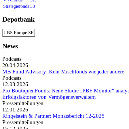
Strategiefonds
38
Depotbank
UBS Europe SE
News
Podcasts
20.04.2026
MB Fund Advisory: Kein Mischfonds wie jeder andere
Podcasts
12.03.2026
Pro BoutiquenFonds: Neue Studie „PBF Monitor“ analys
Erfolgsfaktoren von Vermögensverwaltern
Pressemitteilungen
12.01.2026
Ringelstein & Partner: Monatsbericht 12-2025
Pressemitteilungen
15.12.2025