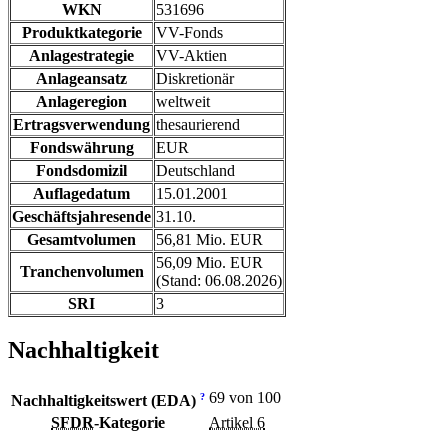
WKN
531696
Produktkategorie
VV-Fonds
Anlagestrategie
VV-Aktien
Anlageansatz
Diskretionär
Anlageregion
weltweit
Ertragsverwendung
thesaurierend
Fondswährung
EUR
Fondsdomizil
Deutschland
Auflagedatum
15.01.2001
Geschäftsjahresende
31.10.
Gesamtvolumen
56,81 Mio. EUR
56,09 Mio. EUR
Tranchenvolumen
(Stand: 06.08.2026)
SRI
3
Nachhaltigkeit
69 von 100
?
Nachhaltigkeitswert (EDA)
SFDR
-Kategorie
Artikel 6