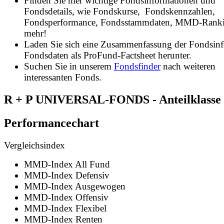
Finden Sie hier wichtige Fondsinformationen und
Fondsdetails, wie Fondskurse, Fondskennzahlen,
Fondsperformance, Fondsstammdaten, MMD-Rank
mehr!
Laden Sie sich eine Zusammenfassung der Fondsin
Fondsdaten als ProFund-Factsheet herunter.
Suchen Sie in unserem
Fondsfinder
nach weiteren
interessanten Fonds.
R + P UNIVERSAL-FONDS - Anteilklasse 
Performancechart
Vergleichsindex
MMD-Index All Fund
MMD-Index Defensiv
MMD-Index Ausgewogen
MMD-Index Offensiv
MMD-Index Flexibel
MMD-Index Renten