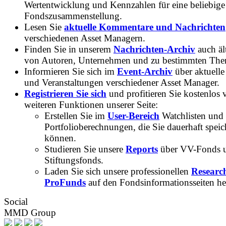
Wertentwicklung und Kennzahlen für eine beliebige
Fondszusammenstellung.
Lesen Sie
aktuelle Kommentare und Nachrichten
verschiedenen Asset Managern.
Finden Sie in unserem
Nachrichten-Archiv
auch ält
von Autoren, Unternehmen und zu bestimmten Th
Informieren Sie sich im
Event-Archiv
über aktuelle
und Veranstaltungen verschiedener Asset Manager.
Registrieren Sie sich
und profitieren Sie kostenlos 
weiteren Funktionen unserer Seite:
Erstellen Sie im
User-Bereich
Watchlisten und
Portfolioberechnungen, die Sie dauerhaft speic
können.
Studieren Sie unsere
Reports
über VV-Fonds 
Stiftungsfonds.
Laden Sie sich unsere professionellen
Researc
ProFunds
auf den Fondsinformationsseiten he
Social
MMD Group