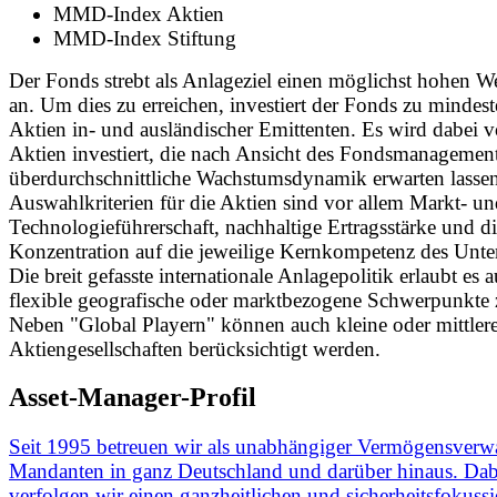
MMD-Index Aktien
MMD-Index Stiftung
Der Fonds strebt als Anlageziel einen möglichst hohen 
an. Um dies zu erreichen, investiert der Fonds zu mindes
Aktien in- und ausländischer Emittenten. Es wird dabei v
Aktien investiert, die nach Ansicht des Fondsmanagement
überdurchschnittliche Wachstumsdynamik erwarten lassen
Auswahlkriterien für die Aktien sind vor allem Markt- u
Technologieführerschaft, nachhaltige Ertragsstärke und d
Konzentration auf die jeweilige Kernkompetenz des Unt
Die breit gefasste internationale Anlagepolitik erlaubt es 
flexible geografische oder marktbezogene Schwerpunkte 
Neben "Global Playern" können auch kleine oder mittler
Aktiengesellschaften berücksichtigt werden.
Asset-Manager-Profil
Seit 1995 betreuen wir als unabhängiger Vermögensverwa
Mandanten in ganz Deutschland und darüber hinaus. Dab
verfolgen wir einen ganzheitlichen und sicherheitsfokussi