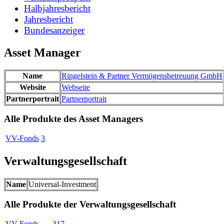
Halbjahresbericht
Jahresbericht
Bundesanzeiger
Asset Manager
Name
Ringelstein & Partner Vermögensbetreuung GmbH
Website
Webseite
Partnerportrait
Partnerportrait
Alle Produkte des Asset Managers
VV-Fonds
3
Verwaltungsgesellschaft
Name
Universal-Investment
Alle Produkte der Verwaltungsgesellschaft
VV-Fonds
317