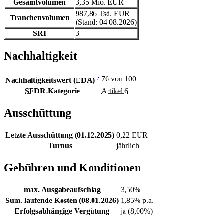
Gesamtvolumen
3,35 Mio. EUR
987,86 Tsd. EUR
Tranchenvolumen
(Stand: 04.08.2026)
SRI
3
Nachhaltigkeit
76 von 100
?
Nachhaltigkeitswert (EDA)
SFDR
-Kategorie
Artikel 6
Ausschüttung
Letzte Ausschüttung (01.12.2025)
0,22 EUR
Turnus
jährlich
Gebühren und Konditionen
max. Ausgabeaufschlag
3,50%
Sum. laufende Kosten (08.01.2026)
1,85% p.a.
Erfolgsabhängige Vergütung
ja (8,00%)