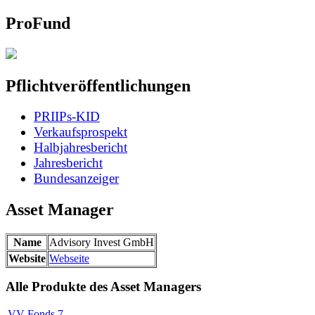
ProFund
Pflichtveröffentlichungen
PRIIPs-KID
Verkaufsprospekt
Halbjahresbericht
Jahresbericht
Bundesanzeiger
Asset Manager
Name
Advisory Invest GmbH
Website
Webseite
Alle Produkte des Asset Managers
VV-Fonds
7