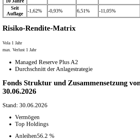
10 Jahre
Seit
-1,62%
-0,93%
6,51%
-11,05%
Auflage
Risiko-Rendite-Matrix
Vola 1 Jahr
max. Verlust 1 Jahr
Managed Reserve Plus A2
Durchschnitt der Anlagestrategie
Fonds Struktur und Zusammensetzung vo
30.06.2026
Stand: 30.06.2026
Vermögen
Top Holdings
Anleihen
56.2 %