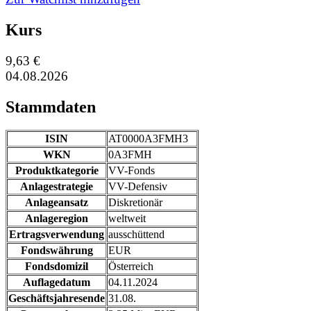
Kurs
9,63 €
04.08.2026
Stammdaten
ISIN
AT0000A3FMH3
WKN
0A3FMH
Produktkategorie
VV-Fonds
Anlagestrategie
VV-Defensiv
Anlageansatz
Diskretionär
Anlageregion
weltweit
Ertragsverwendung
ausschüttend
Fondswährung
EUR
Fondsdomizil
Österreich
Auflagedatum
04.11.2024
Geschäftsjahresende
31.08.