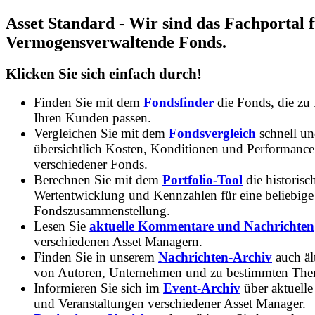
Asset Standard - Wir sind das Fachportal 
Vermogensverwaltende Fonds.
Klicken Sie sich einfach durch!
Finden Sie mit dem
Fondsfinder
die Fonds, die zu
Ihren Kunden passen.
Vergleichen Sie mit dem
Fondsvergleich
schnell u
übersichtlich Kosten, Konditionen und Performance
verschiedener Fonds.
Berechnen Sie mit dem
Portfolio-Tool
die historisc
Wertentwicklung und Kennzahlen für eine beliebige
Fondszusammenstellung.
Lesen Sie
aktuelle Kommentare und Nachrichten
verschiedenen Asset Managern.
Finden Sie in unserem
Nachrichten-Archiv
auch ält
von Autoren, Unternehmen und zu bestimmten Th
Informieren Sie sich im
Event-Archiv
über aktuelle
und Veranstaltungen verschiedener Asset Manager.