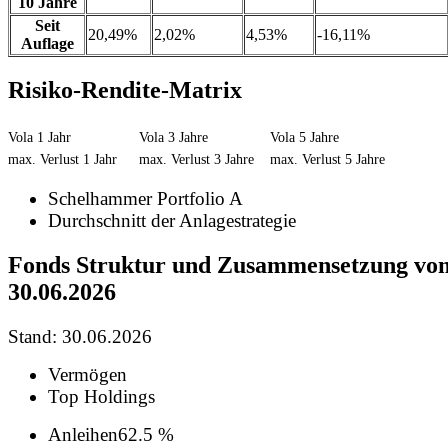
10 Jahre
Seit
20,49%
2,02%
4,53%
-16,11%
Auflage
Risiko-Rendite-Matrix
Vola 1 Jahr
Vola 3 Jahre
Vola 5 Jahre
max. Verlust 1 Jahr
max. Verlust 3 Jahre
max. Verlust 5 Jahre
Schelhammer Portfolio A
Durchschnitt der Anlagestrategie
Fonds Struktur und Zusammensetzung vo
30.06.2026
Stand: 30.06.2026
Vermögen
Top Holdings
Anleihen
62.5 %