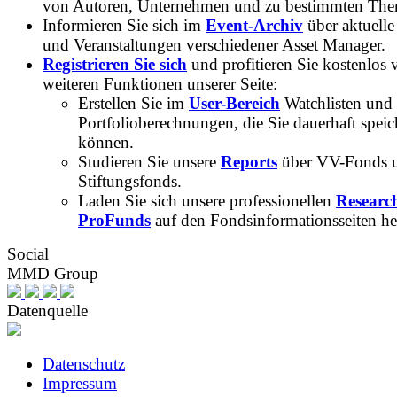
von Autoren, Unternehmen und zu bestimmten Th
Informieren Sie sich im
Event-Archiv
über aktuelle
und Veranstaltungen verschiedener Asset Manager.
Registrieren Sie sich
und profitieren Sie kostenlos 
weiteren Funktionen unserer Seite:
Erstellen Sie im
User-Bereich
Watchlisten und
Portfolioberechnungen, die Sie dauerhaft speic
können.
Studieren Sie unsere
Reports
über VV-Fonds 
Stiftungsfonds.
Laden Sie sich unsere professionellen
Researc
ProFunds
auf den Fondsinformationsseiten he
Social
MMD Group
Datenquelle
Datenschutz
Impressum