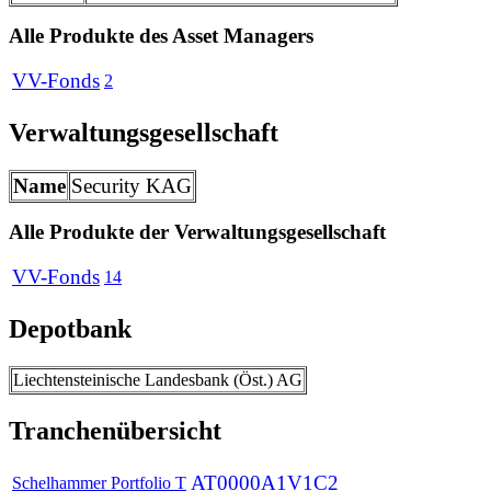
Alle Produkte des Asset Managers
VV-Fonds
2
Verwaltungsgesellschaft
Name
Security KAG
Alle Produkte der Verwaltungsgesellschaft
VV-Fonds
14
Depotbank
Liechtensteinische Landesbank (Öst.) AG
Tranchenübersicht
AT0000A1V1C2
Schelhammer Portfolio T