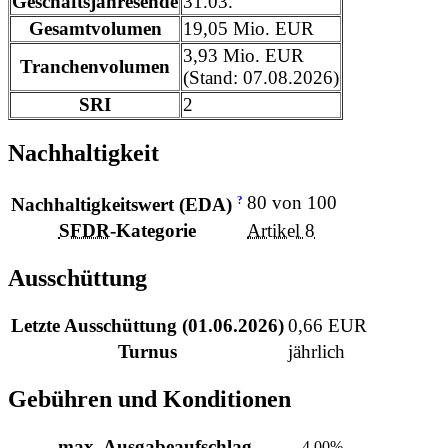
Geschäftsjahresende
31.03.
Gesamtvolumen
19,05 Mio. EUR
3,93 Mio. EUR
Tranchenvolumen
(Stand: 07.08.2026)
SRI
2
Nachhaltigkeit
80 von 100
?
Nachhaltigkeitswert (EDA)
SFDR
-Kategorie
Artikel 8
Ausschüttung
Letzte Ausschüttung (01.06.2026)
0,66 EUR
Turnus
jährlich
Gebühren und Konditionen
max. Ausgabeaufschlag
4,00%