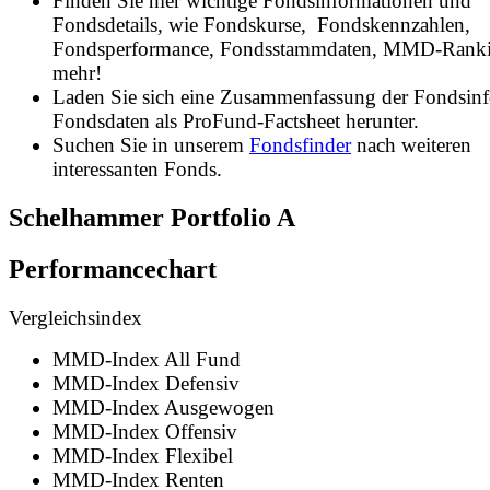
Finden Sie hier wichtige Fondsinformationen und
Fondsdetails, wie Fondskurse, Fondskennzahlen,
Fondsperformance, Fondsstammdaten, MMD-Rank
mehr!
Laden Sie sich eine Zusammenfassung der Fondsin
Fondsdaten als ProFund-Factsheet herunter.
Suchen Sie in unserem
Fondsfinder
nach weiteren
interessanten Fonds.
Schelhammer Portfolio A
Performancechart
Vergleichsindex
MMD-Index All Fund
MMD-Index Defensiv
MMD-Index Ausgewogen
MMD-Index Offensiv
MMD-Index Flexibel
MMD-Index Renten