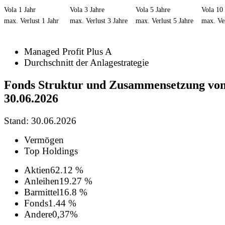
Vola 1 Jahr
Vola 3 Jahre
Vola 5 Jahre
Vola 10 
max. Verlust 1 Jahr
max. Verlust 3 Jahre
max. Verlust 5 Jahre
max. Ver
Managed Profit Plus A
Durchschnitt der Anlagestrategie
Fonds Struktur und Zusammensetzung vo
30.06.2026
Stand: 30.06.2026
Vermögen
Top Holdings
Aktien
62.12 %
Anleihen
19.27 %
Barmittel
16.8 %
Fonds
1.44 %
Andere
0,37%