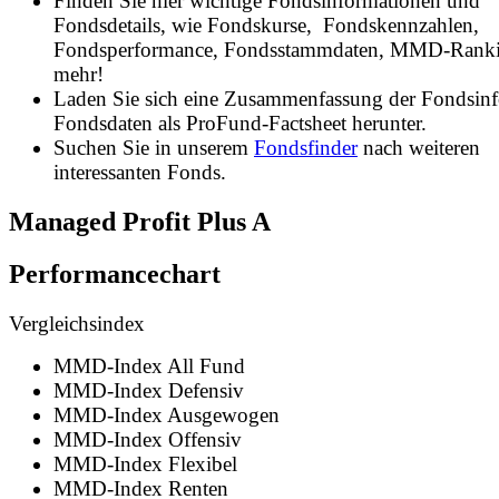
Finden Sie hier wichtige Fondsinformationen und
Fondsdetails, wie Fondskurse, Fondskennzahlen,
Fondsperformance, Fondsstammdaten, MMD-Rank
mehr!
Laden Sie sich eine Zusammenfassung der Fondsin
Fondsdaten als ProFund-Factsheet herunter.
Suchen Sie in unserem
Fondsfinder
nach weiteren
interessanten Fonds.
Managed Profit Plus A
Performancechart
Vergleichsindex
MMD-Index All Fund
MMD-Index Defensiv
MMD-Index Ausgewogen
MMD-Index Offensiv
MMD-Index Flexibel
MMD-Index Renten