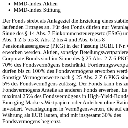
MMD-Index Aktien
MMD-Index Stiftung
Der Fonds strebt als Anlageziel die Erzielung eines stabil
laufenden Ertrages an. Für den Fonds dürfen nur Veranl
Sinne des § 14 Abs. 7 Einkommensteuergesetz (EStG) un
Abs. 1 Z 5 bis 8, Abs. 2 bis 4 und Abs. 6 bis 8
Pensionskassengesetz (PKG) in der Fassung BGBl. I Nr.
erworben werden. Aktien, sonstige Beteilungswertpapier
Corporate Bonds sind im Sinne des § 25 Abs. 2 Z 6 PKG
70% des Fondsvermögens beschränkt. Forderungswertpa
dürfen bis zu 100% des Fondsvermögens erworben werd
Sonstige Vermögenswerte nach § 25 Abs. 2 Z 6 PKG sind
5% des Fondsvermögens zulässig. Der Fonds kann bis z
Fondsvermögens Anteile an anderen Fonds erwerben. Es
maximal 25% des Fondsvermögens in High-Yield-Bonds
Emerging Markets-Wertpapiere oder Anleihen ohne Rati
investiert. Veranlagungen in Vermögenswerten, die auf ei
Währung als EUR lauten, sind mit insgesamt 30% des
Fondsvermögens begrenzt.