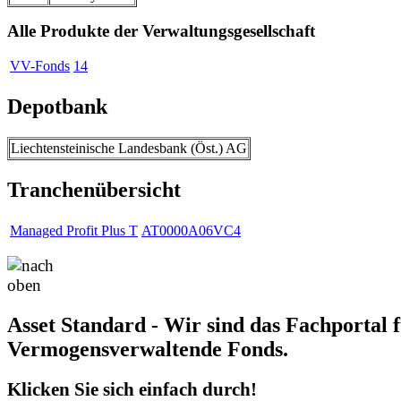
Alle Produkte der Verwaltungsgesellschaft
VV-Fonds
14
Depotbank
Liechtensteinische Landesbank (Öst.) AG
Tranchenübersicht
Managed Profit Plus T
AT0000A06VC4
Asset Standard - Wir sind das Fachportal 
Vermogensverwaltende Fonds.
Klicken Sie sich einfach durch!