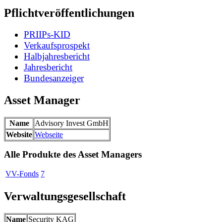
Pflichtveröffentlichungen
PRIIPs-KID
Verkaufsprospekt
Halbjahresbericht
Jahresbericht
Bundesanzeiger
Asset Manager
Name
Advisory Invest GmbH
Website
Webseite
Alle Produkte des Asset Managers
VV-Fonds
7
Verwaltungsgesellschaft
Name
Security KAG