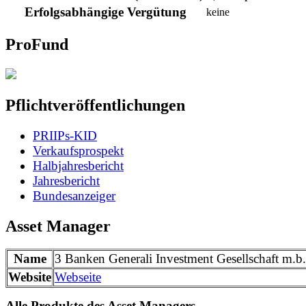
Erfolgsabhängige Vergütung
keine
ProFund
Pflichtveröffentlichungen
PRIIPs-KID
Verkaufsprospekt
Halbjahresbericht
Jahresbericht
Bundesanzeiger
Asset Manager
Name
3 Banken Generali Investment Gesellschaft m.b
Website
Webseite
Alle Produkte des Asset Managers