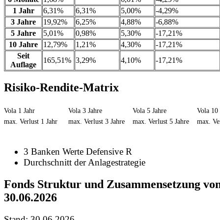
1 Jahr
6,31%
6,31%
5,00%
-4,29%
3 Jahre
19,92%
6,25%
4,88%
-6,88%
5 Jahre
5,01%
0,98%
5,30%
-17,21%
10 Jahre
12,79%
1,21%
4,30%
-17,21%
Seit
165,51%
3,29%
4,10%
-17,21%
Auflage
Risiko-Rendite-Matrix
Vola 1 Jahr
Vola 3 Jahre
Vola 5 Jahre
Vola 10 
max. Verlust 1 Jahr
max. Verlust 3 Jahre
max. Verlust 5 Jahre
max. Ver
3 Banken Werte Defensive R
Durchschnitt der Anlagestrategie
Fonds Struktur und Zusammensetzung vo
30.06.2026
Stand: 30.06.2026