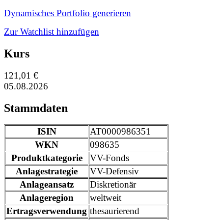
Dynamisches Portfolio generieren
Zur Watchlist hinzufügen
Kurs
121,01 €
05.08.2026
Stammdaten
ISIN
AT0000986351
WKN
098635
Produktkategorie
VV-Fonds
Anlagestrategie
VV-Defensiv
Anlageansatz
Diskretionär
Anlageregion
weltweit
Ertragsverwendung
thesaurierend