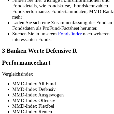
Finden Sie hier wichtige Fondsinformationen und
Fondsdetails, wie Fondskurse, Fondskennzahlen,
Fondsperformance, Fondsstammdaten, MMD-Rank
mehr!
Laden Sie sich eine Zusammenfassung der Fondsin
Fondsdaten als ProFund-Factsheet herunter.
Suchen Sie in unserem
Fondsfinder
nach weiteren
interessanten Fonds.
3 Banken Werte Defensive R
Performancechart
Vergleichsindex
MMD-Index All Fund
MMD-Index Defensiv
MMD-Index Ausgewogen
MMD-Index Offensiv
MMD-Index Flexibel
MMD-Index Renten