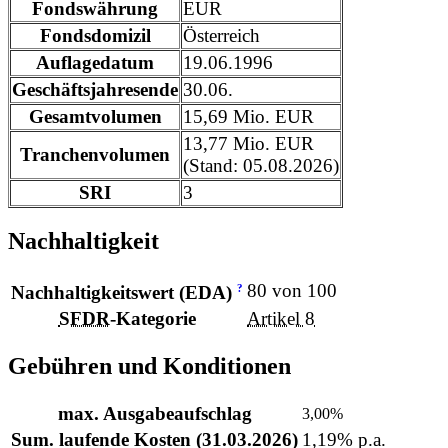
Fondswährung
EUR
Fondsdomizil
Österreich
Auflagedatum
19.06.1996
Geschäftsjahresende
30.06.
Gesamtvolumen
15,69 Mio. EUR
13,77 Mio. EUR
Tranchenvolumen
(Stand: 05.08.2026)
SRI
3
Nachhaltigkeit
80 von 100
?
Nachhaltigkeitswert (EDA)
SFDR
-Kategorie
Artikel 8
Gebühren und Konditionen
max. Ausgabeaufschlag
3,00%
Sum. laufende Kosten (31.03.2026)
1,19% p.a.