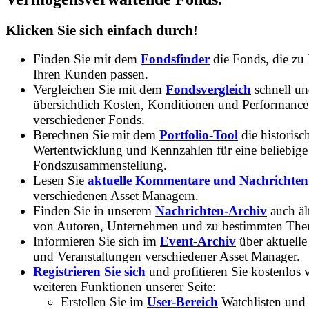
Klicken Sie sich einfach durch!
Finden Sie mit dem
Fondsfinder
die Fonds, die zu
Ihren Kunden passen.
Vergleichen Sie mit dem
Fondsvergleich
schnell u
übersichtlich Kosten, Konditionen und Performance
verschiedener Fonds.
Berechnen Sie mit dem
Portfolio-Tool
die historisc
Wertentwicklung und Kennzahlen für eine beliebige
Fondszusammenstellung.
Lesen Sie
aktuelle Kommentare und Nachrichten
verschiedenen Asset Managern.
Finden Sie in unserem
Nachrichten-Archiv
auch ält
von Autoren, Unternehmen und zu bestimmten Th
Informieren Sie sich im
Event-Archiv
über aktuelle
und Veranstaltungen verschiedener Asset Manager.
Registrieren Sie sich
und profitieren Sie kostenlos 
weiteren Funktionen unserer Seite:
Erstellen Sie im
User-Bereich
Watchlisten und