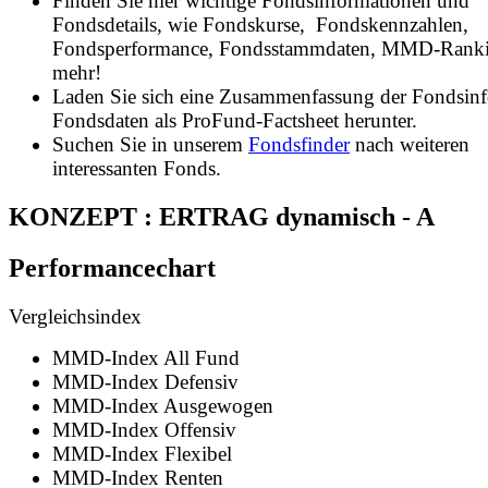
Finden Sie hier wichtige Fondsinformationen und
Fondsdetails, wie Fondskurse, Fondskennzahlen,
Fondsperformance, Fondsstammdaten, MMD-Rank
mehr!
Laden Sie sich eine Zusammenfassung der Fondsin
Fondsdaten als ProFund-Factsheet herunter.
Suchen Sie in unserem
Fondsfinder
nach weiteren
interessanten Fonds.
KONZEPT : ERTRAG dynamisch - A
Performancechart
Vergleichsindex
MMD-Index All Fund
MMD-Index Defensiv
MMD-Index Ausgewogen
MMD-Index Offensiv
MMD-Index Flexibel
MMD-Index Renten