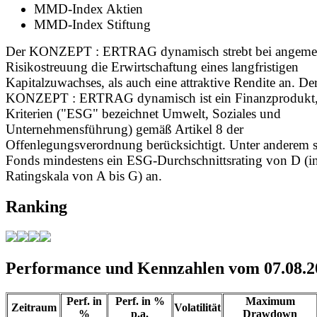
MMD-Index Aktien
MMD-Index Stiftung
Der KONZEPT : ERTRAG dynamisch strebt bei angeme
Risikostreuung die Erwirtschaftung eines langfristigen
Kapitalzuwachses, als auch eine attraktive Rendite an. De
KONZEPT : ERTRAG dynamisch ist ein Finanzprodukt,
Kriterien ("ESG" bezeichnet Umwelt, Soziales und
Unternehmensführung) gemäß Artikel 8 der
Offenlegungsverordnung berücksichtigt. Unter anderem st
Fonds mindestens ein ESG-Durchschnittsrating von D (in
Ratingskala von A bis G) an.
Ranking
Performance und Kennzahlen vom 07.08.2
Perf. in
Perf. in %
Maximum
Zeitraum
Volatilität
%
p.a.
Drawdown