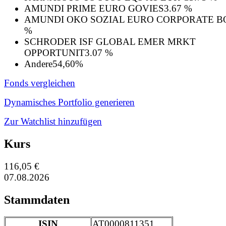
AMUNDI PRIME EURO GOVIES
3.67 %
AMUNDI OKO SOZIAL EURO CORPORATE 
%
SCHRODER ISF GLOBAL EMER MRKT
OPPORTUNIT
3.07 %
Andere
54,60%
Fonds vergleichen
Dynamisches Portfolio generieren
Zur Watchlist hinzufügen
Kurs
116,05 €
07.08.2026
Stammdaten
ISIN
AT0000811351