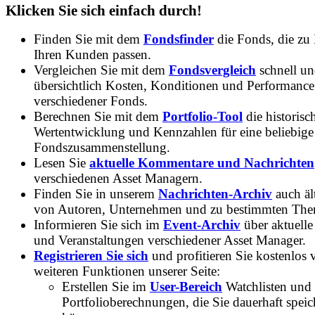
Klicken Sie sich einfach durch!
Finden Sie mit dem
Fondsfinder
die Fonds, die zu
Ihren Kunden passen.
Vergleichen Sie mit dem
Fondsvergleich
schnell u
übersichtlich Kosten, Konditionen und Performance
verschiedener Fonds.
Berechnen Sie mit dem
Portfolio-Tool
die historisc
Wertentwicklung und Kennzahlen für eine beliebige
Fondszusammenstellung.
Lesen Sie
aktuelle Kommentare und Nachrichten
verschiedenen Asset Managern.
Finden Sie in unserem
Nachrichten-Archiv
auch ält
von Autoren, Unternehmen und zu bestimmten Th
Informieren Sie sich im
Event-Archiv
über aktuelle
und Veranstaltungen verschiedener Asset Manager.
Registrieren Sie sich
und profitieren Sie kostenlos 
weiteren Funktionen unserer Seite:
Erstellen Sie im
User-Bereich
Watchlisten und
Portfolioberechnungen, die Sie dauerhaft speic