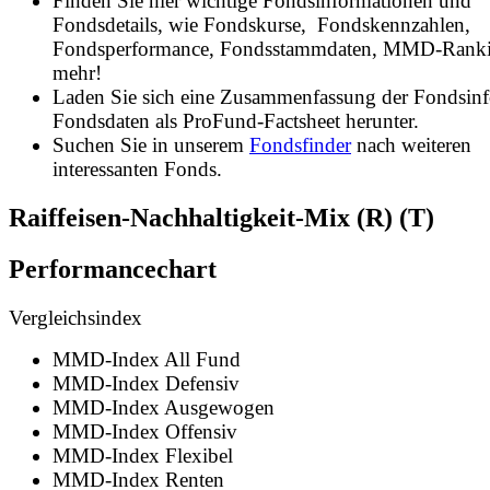
Finden Sie hier wichtige Fondsinformationen und
Fondsdetails, wie Fondskurse, Fondskennzahlen,
Fondsperformance, Fondsstammdaten, MMD-Rank
mehr!
Laden Sie sich eine Zusammenfassung der Fondsin
Fondsdaten als ProFund-Factsheet herunter.
Suchen Sie in unserem
Fondsfinder
nach weiteren
interessanten Fonds.
Raiffeisen-Nachhaltigkeit-Mix (R) (T)
Performancechart
Vergleichsindex
MMD-Index All Fund
MMD-Index Defensiv
MMD-Index Ausgewogen
MMD-Index Offensiv
MMD-Index Flexibel
MMD-Index Renten