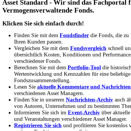
Asset Standard - Wir sind das Fachportal 
Vermogensverwaltende Fonds.
Klicken Sie sich einfach durch!
Finden Sie mit dem
Fondsfinder
die Fonds, die zu
Ihren Kunden passen.
Vergleichen Sie mit dem
Fondsvergleich
schnell u
übersichtlich Kosten, Konditionen und Performance
verschiedener Fonds.
Berechnen Sie mit dem
Portfolio-Tool
die historisc
Wertentwicklung und Kennzahlen für eine beliebige
Fondszusammenstellung.
Lesen Sie
aktuelle Kommentare und Nachrichten
verschiedenen Asset Managern.
Finden Sie in unserem
Nachrichten-Archiv
auch ält
von Autoren, Unternehmen und zu bestimmten Th
Informieren Sie sich im
Event-Archiv
über aktuelle
und Veranstaltungen verschiedener Asset Manager.
Registrieren Sie sich
und profitieren Sie kostenlos 