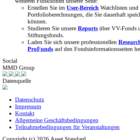
weiteren Funktionen unserer Seite:
Erstellen Sie im
User-Bereich
Watchlisten und
Portfolioberechnungen, die Sie dauerhaft speic
können.
Studieren Sie unsere
Reports
über VV-Fonds 
Stiftungsfonds.
Laden Sie sich unsere professionellen
Researc
ProFunds
auf den Fondsinformationsseiten he
Social
MMD Group
Datenquelle
Datenschutz
Impressum
Kontakt
Allgemeine Geschäftsbedingungen
Teilnahmebedingungen für Veranstaltungen
Copyright (c) 2026 Asset Standard