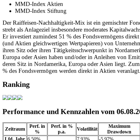
MMD-Index Aktien
MMD-Index Stiftung
Der Raiffeisen-Nachhaltigkeit-Mix ist ein gemischter Fo
strebt als Anlageziel insbesondere moderates Kapitalwach
Er investiert zumindest 51 % des Fondsvermögens direkt
(und Aktien gleichwertigen Wertpapieren) von Unternehm
ihren Sitz oder ihren Tätigkeitsschwerpunkt in Nordamer
Europa oder Asien haben und/oder in Anleihen von Emit
deren Sitz in Nordamerika, Europa oder Asien liegt. Zum
% des Fondsvermögen werden direkt in Aktien veranlagt
Ranking
Performance und Kennzahlen vom 06.08.2
Perf. in
Perf. in %
Maximum
Zeitraum
Volatilität
%
p.a.
Drawdown
Lfd. Jahr
6,50%
7,93%
-5,97%