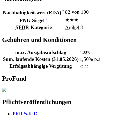
82 von 100
?
Nachhaltigkeitswert (EDA)
★★★
?
FNG-Siegel
SFDR
-Kategorie
Artikel 8
Gebühren und Konditionen
max. Ausgabeaufschlag
4,00%
Sum. laufende Kosten (31.05.2026)
1,50% p.a.
Erfolgsabhängige Vergütung
keine
ProFund
Pflichtveröffentlichungen
PRIIPs-KID