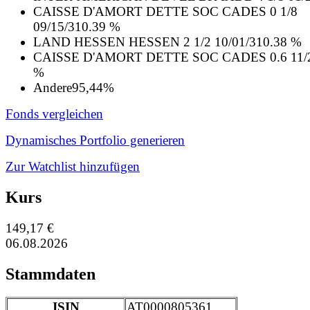
CAISSE D'AMORT DETTE SOC CADES 0 1/8
09/15/31
0.39 %
LAND HESSEN HESSEN 2 1/2 10/01/31
0.38 %
CAISSE D'AMORT DETTE SOC CADES 0.6 11/2
%
Andere
95,44%
Fonds vergleichen
Dynamisches Portfolio generieren
Zur Watchlist hinzufügen
Kurs
149,17 €
06.08.2026
Stammdaten
ISIN
AT0000805361