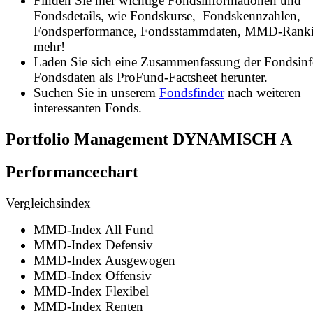
Finden Sie hier wichtige Fondsinformationen und
Fondsdetails, wie Fondskurse, Fondskennzahlen,
Fondsperformance, Fondsstammdaten, MMD-Rank
mehr!
Laden Sie sich eine Zusammenfassung der Fondsin
Fondsdaten als ProFund-Factsheet herunter.
Suchen Sie in unserem
Fondsfinder
nach weiteren
interessanten Fonds.
Portfolio Management DYNAMISCH A
Performancechart
Vergleichsindex
MMD-Index All Fund
MMD-Index Defensiv
MMD-Index Ausgewogen
MMD-Index Offensiv
MMD-Index Flexibel
MMD-Index Renten