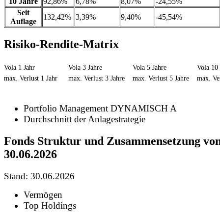
10 Jahre
92,86%
6,78%
8,07%
-24,55%
Seit
132,42%
3,39%
9,40%
-45,54%
Auflage
Risiko-Rendite-Matrix
Vola 1 Jahr
Vola 3 Jahre
Vola 5 Jahre
Vola 10 
max. Verlust 1 Jahr
max. Verlust 3 Jahre
max. Verlust 5 Jahre
max. Ver
Portfolio Management DYNAMISCH A
Durchschnitt der Anlagestrategie
Fonds Struktur und Zusammensetzung vo
30.06.2026
Stand: 30.06.2026
Vermögen
Top Holdings