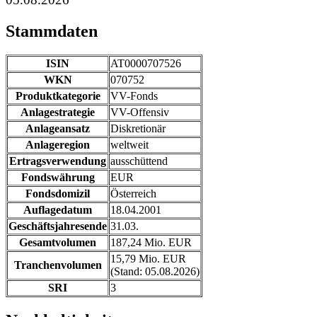
Stammdaten
ISIN
AT0000707526
WKN
070752
Produktkategorie
VV-Fonds
Anlagestrategie
VV-Offensiv
Anlageansatz
Diskretionär
Anlageregion
weltweit
Ertragsverwendung
ausschüttend
Fondswährung
EUR
Fondsdomizil
Österreich
Auflagedatum
18.04.2001
Geschäftsjahresende
31.03.
Gesamtvolumen
187,24 Mio. EUR
15,79 Mio. EUR
Tranchenvolumen
(Stand: 05.08.2026)
SRI
3