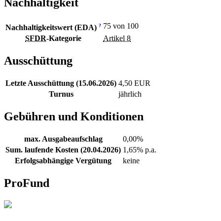
Nachhaltigkeit
75 von 100
?
Nachhaltigkeitswert (EDA)
SFDR
-Kategorie
Artikel 8
Ausschüttung
Letzte Ausschüttung (15.06.2026)
4,50 EUR
Turnus
jährlich
Gebühren und Konditionen
max. Ausgabeaufschlag
0,00%
Sum. laufende Kosten (20.04.2026)
1,65% p.a.
Erfolgsabhängige Vergütung
keine
ProFund