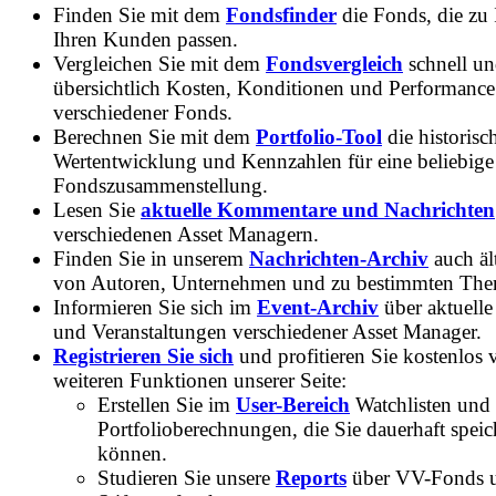
Finden Sie mit dem
Fondsfinder
die Fonds, die zu
Ihren Kunden passen.
Vergleichen Sie mit dem
Fondsvergleich
schnell u
übersichtlich Kosten, Konditionen und Performance
verschiedener Fonds.
Berechnen Sie mit dem
Portfolio-Tool
die historisc
Wertentwicklung und Kennzahlen für eine beliebige
Fondszusammenstellung.
Lesen Sie
aktuelle Kommentare und Nachrichten
verschiedenen Asset Managern.
Finden Sie in unserem
Nachrichten-Archiv
auch ält
von Autoren, Unternehmen und zu bestimmten Th
Informieren Sie sich im
Event-Archiv
über aktuelle
und Veranstaltungen verschiedener Asset Manager.
Registrieren Sie sich
und profitieren Sie kostenlos 
weiteren Funktionen unserer Seite:
Erstellen Sie im
User-Bereich
Watchlisten und
Portfolioberechnungen, die Sie dauerhaft speic
können.
Studieren Sie unsere
Reports
über VV-Fonds 