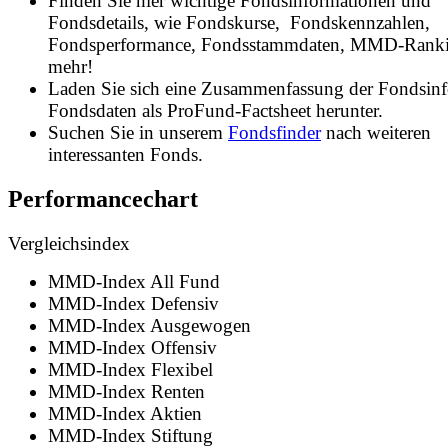
Finden Sie hier wichtige Fondsinformationen und
Fondsdetails, wie Fondskurse, Fondskennzahlen,
Fondsperformance, Fondsstammdaten, MMD-Rank
mehr!
Laden Sie sich eine Zusammenfassung der Fondsin
Fondsdaten als ProFund-Factsheet herunter.
Suchen Sie in unserem
Fondsfinder
nach weiteren
interessanten Fonds.
Performancechart
Vergleichsindex
MMD-Index All Fund
MMD-Index Defensiv
MMD-Index Ausgewogen
MMD-Index Offensiv
MMD-Index Flexibel
MMD-Index Renten
MMD-Index Aktien
MMD-Index Stiftung