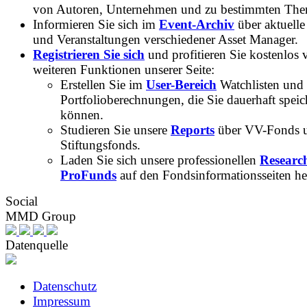
von Autoren, Unternehmen und zu bestimmten Th
Informieren Sie sich im
Event-Archiv
über aktuelle
und Veranstaltungen verschiedener Asset Manager.
Registrieren Sie sich
und profitieren Sie kostenlos 
weiteren Funktionen unserer Seite:
Erstellen Sie im
User-Bereich
Watchlisten und
Portfolioberechnungen, die Sie dauerhaft speic
können.
Studieren Sie unsere
Reports
über VV-Fonds 
Stiftungsfonds.
Laden Sie sich unsere professionellen
Researc
ProFunds
auf den Fondsinformationsseiten he
Social
MMD Group
Datenquelle
Datenschutz
Impressum