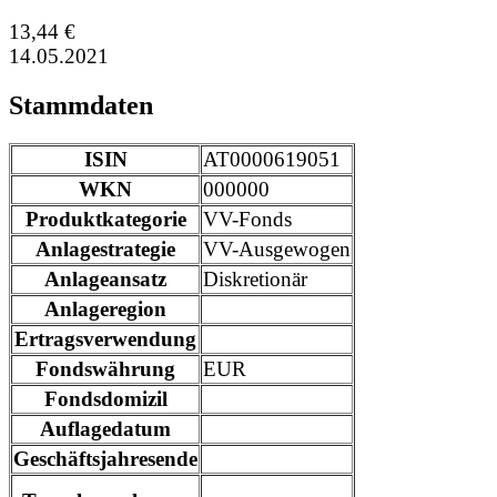
13,44 €
14.05.2021
Stammdaten
ISIN
AT0000619051
WKN
000000
Produktkategorie
VV-Fonds
Anlagestrategie
VV-Ausgewogen
Anlageansatz
Diskretionär
Anlageregion
Ertragsverwendung
Fondswährung
EUR
Fondsdomizil
Auflagedatum
Geschäftsjahresende