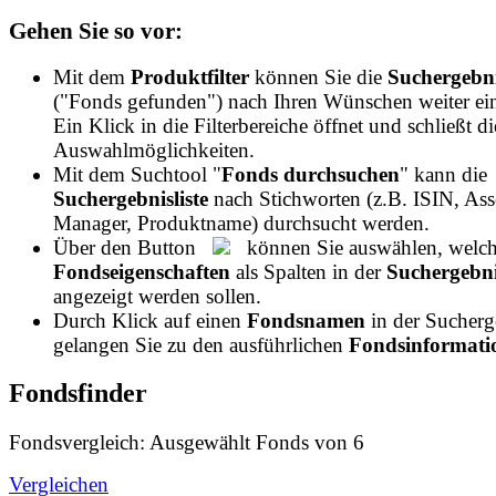
Gehen Sie so vor:
Mit dem
Produktfilter
können Sie die
Suchergebni
("Fonds gefunden") nach Ihren Wünschen weiter ei
Ein Klick in die Filterbereiche öffnet und schließt di
Auswahlmöglichkeiten.
Mit dem Suchtool "
Fonds durchsuchen
" kann die
Suchergebnisliste
nach Stichworten (z.B. ISIN, Ass
Manager, Produktname) durchsucht werden.
Über den Button
können Sie auswählen, welch
Fondseigenschaften
als Spalten in der
Suchergebnis
angezeigt werden sollen.
Durch Klick auf einen
Fondsnamen
in der Sucherge
gelangen Sie zu den ausführlichen
Fondsinformatio
Fondsfinder
Fondsvergleich: Ausgewählt
Fonds von
6
Vergleichen