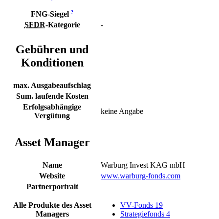
?
FNG-Siegel
SFDR
-Kategorie
-
Gebühren und
Konditionen
max. Ausgabeaufschlag
Sum. laufende Kosten
Erfolgsabhängige
keine Angabe
Vergütung
Asset Manager
Name
Warburg Invest KAG mbH
Website
www.warburg-fonds.com
Partnerportrait
Alle Produkte des Asset
VV-Fonds
19
Managers
Strategiefonds
4