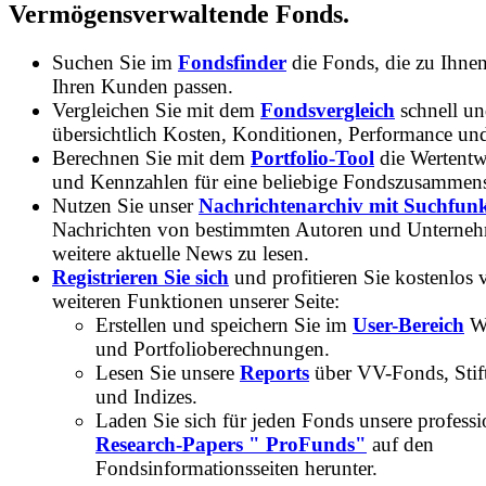
Vermögensverwaltende Fonds.
Suchen Sie im
Fondsfinder
die Fonds, die zu Ihne
Ihren Kunden passen.
Vergleichen Sie mit dem
Fondsvergleich
schnell u
übersichtlich Kosten, Konditionen, Performance un
Berechnen Sie mit dem
Portfolio-Tool
die Wertentw
und Kennzahlen für eine beliebige Fondszusammens
Nutzen Sie unser
Nachrichtenarchiv mit Suchfun
Nachrichten von bestimmten Autoren und Unterne
weitere aktuelle News zu lesen.
Registrieren Sie sich
und profitieren Sie kostenlos 
weiteren Funktionen unserer Seite:
Erstellen und speichern Sie im
User-Bereich
Wa
und Portfolioberechnungen.
Lesen Sie unsere
Reports
über VV-Fonds, Stif
und Indizes.
Laden Sie sich für jeden Fonds unsere professi
Research-Papers " ProFunds"
auf den
Fondsinformationsseiten herunter.