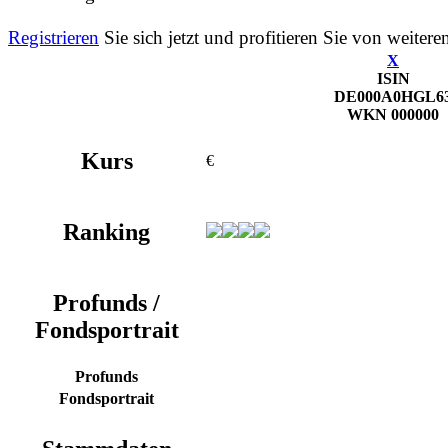
Registrieren
Sie sich jetzt und profitieren Sie von weitere
X
ISIN
DE000A0HGL6
WKN
000000
Kurs
€
Ranking
Profunds /
Fondsportrait
Profunds
Fondsportrait