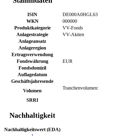
Stammdaten
ISIN
DE000A0HGL63
WKN
000000
Produktkategorie
VV-Fonds
Anlagestrategie
VV-Aktien
Anlageansatz
Anlageregion
Ertragsverwendung
Fondswährung
EUR
Fondsdomizil
Auflagedatum
Geschäftsjahresende
Tranchenvolumen:
Volumen
SRRI
Nachhaltigkeit
Nachhaltigkeitswert (EDA)
?