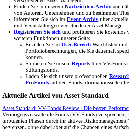
verschiedenen Asset Managern.
Finden Sie in unserem
Nachrichten-Archiv
auch ält
von Autoren, Unternehmen und zu bestimmten Th
Informieren Sie sich im
Event-Archiv
über aktuelle
und Veranstaltungen verschiedener Asset Manager.
Registrieren Sie sich
und profitieren Sie kostenlos 
weiteren Funktionen unserer Seite:
Erstellen Sie im
User-Bereich
Watchlisten und
Portfolioberechnungen, die Sie dauerhaft speic
können.
Studieren Sie unsere
Reports
über VV-Fonds 
Stiftungsfonds.
Laden Sie sich unsere professionellen
Researc
ProFunds
auf den Fondsinformationsseiten he
Aktuelle Artikel von Asset Standard
Asset Standard: VV-Fonds Review - Die besten Performe
Vermögensverwaltende Fonds (VV-Fonds) versprechen, 
turbulenten Phasen durch ihr aktives Risikomanagement V
begrenzen, ohne dabei aber auf die Chancen eines Aufs