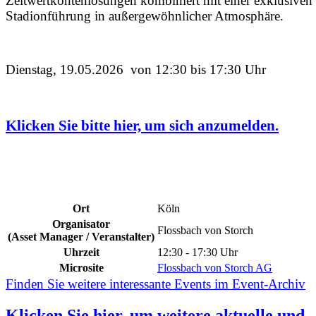
Zeitwertkontenlösungen kombiniert mit einer exklusiven
Stadionführung in außergewöhnlicher Atmosphäre.
Dienstag, 19.05.2026 von 12:30 bis 17:30 Uhr
Klicken Sie bitte hier, um sich anzumelden.
Ort
Köln
Organisator
Flossbach von Storch
(Asset Manager / Veranstalter)
Uhrzeit
12:30 - 17:30 Uhr
Microsite
Flossbach von Storch AG
Finden Sie weitere interessante Events im Event-Archiv
Klicken Sie
hier
, um weitere aktuelle und