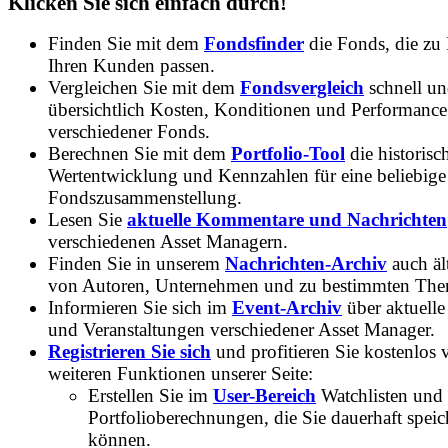
Klicken Sie sich einfach durch!
Finden Sie mit dem
Fondsfinder
die Fonds, die zu
Ihren Kunden passen.
Vergleichen Sie mit dem
Fondsvergleich
schnell u
übersichtlich Kosten, Konditionen und Performance
verschiedener Fonds.
Berechnen Sie mit dem
Portfolio-Tool
die historisc
Wertentwicklung und Kennzahlen für eine beliebige
Fondszusammenstellung.
Lesen Sie
aktuelle Kommentare und Nachrichten
verschiedenen Asset Managern.
Finden Sie in unserem
Nachrichten-Archiv
auch ält
von Autoren, Unternehmen und zu bestimmten Th
Informieren Sie sich im
Event-Archiv
über aktuelle
und Veranstaltungen verschiedener Asset Manager.
Registrieren Sie sich
und profitieren Sie kostenlos 
weiteren Funktionen unserer Seite:
Erstellen Sie im
User-Bereich
Watchlisten und
Portfolioberechnungen, die Sie dauerhaft speic
können.