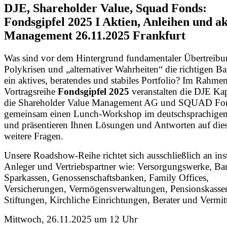
DJE, Shareholder Value, Squad Fonds:
Fondsgipfel 2025 I Aktien, Anleihen und ak
Management 26.11.2025 Frankfurt
Was sind vor dem Hintergrund fundamentaler Übertreibu
Polykrisen und „alternativer Wahrheiten“ die richtigen Ba
ein aktives, beratendes und stabiles Portfolio? Im Rahme
Vortragsreihe
Fondsgipfel 2025
veranstalten die DJE Ka
die Shareholder Value Management AG und SQUAD Fo
gemeinsam einen Lunch-Workshop im deutschsprachig
und präsentieren Ihnen Lösungen und Antworten auf die
weitere Fragen.
Unsere Roadshow-Reihe richtet sich ausschließlich an inst
Anleger und Vertriebspartner wie: Versorgungswerke, Ba
Sparkassen, Genossenschaftsbanken, Family Offices,
Versicherungen, Vermögensverwaltungen, Pensionskasse
Stiftungen, Kirchliche Einrichtungen, Berater und Vermitt
Mittwoch, 26.11.2025 um 12 Uhr