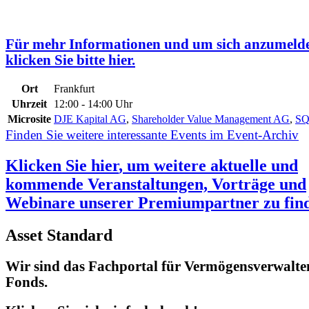
Für mehr Informationen und um sich anzumeld
klicken Sie bitte hier.
Ort
Frankfurt
Uhrzeit
12:00 - 14:00 Uhr
Microsite
DJE Kapital AG
,
Shareholder Value Management AG
,
SQ
Finden Sie weitere interessante Events im Event-Archiv
Klicken Sie
hier
, um weitere aktuelle und
kommende Veranstaltungen, Vorträge und
Webinare unserer Premiumpartner zu fin
Asset Standard
Wir sind das Fachportal für Vermögensverwalte
Fonds.