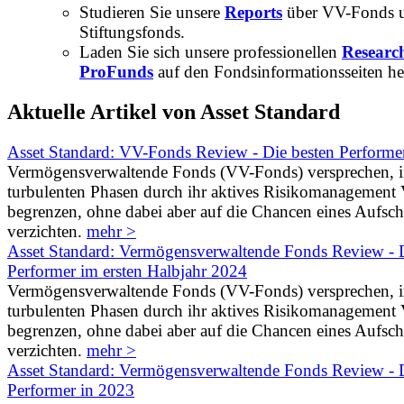
Studieren Sie unsere
Reports
über VV-Fonds 
Stiftungsfonds.
Laden Sie sich unsere professionellen
Researc
ProFunds
auf den Fondsinformationsseiten he
Aktuelle Artikel von Asset Standard
Asset Standard: VV-Fonds Review - Die besten Performe
Vermögensverwaltende Fonds (VV-Fonds) versprechen, 
turbulenten Phasen durch ihr aktives Risikomanagement V
begrenzen, ohne dabei aber auf die Chancen eines Aufs
verzichten.
mehr >
Asset Standard: Vermögensverwaltende Fonds Review - D
Performer im ersten Halbjahr 2024
Vermögensverwaltende Fonds (VV-Fonds) versprechen, 
turbulenten Phasen durch ihr aktives Risikomanagement V
begrenzen, ohne dabei aber auf die Chancen eines Aufs
verzichten.
mehr >
Asset Standard: Vermögensverwaltende Fonds Review - D
Performer in 2023