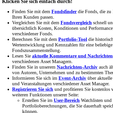
Klicken Sie sich einfach durch!
Finden Sie mit dem
Fondsfinder
die Fonds, die zu
Ihren Kunden passen.
Vergleichen Sie mit dem
Fondsvergleich
schnell u
übersichtlich Kosten, Konditionen und Performance
verschiedener Fonds.
Berechnen Sie mit dem
Portfolio-Tool
die historisc
Wertentwicklung und Kennzahlen für eine beliebige
Fondszusammenstellung.
Lesen Sie
aktuelle Kommentare und Nachrichten
verschiedenen Asset Managern.
Finden Sie in unserem
Nachrichten-Archiv
auch ält
von Autoren, Unternehmen und zu bestimmten Th
Informieren Sie sich im
Event-Archiv
über aktuelle
und Veranstaltungen verschiedener Asset Manager.
Registrieren Sie sich
und profitieren Sie kostenlos 
weiteren Funktionen unserer Seite:
Erstellen Sie im
User-Bereich
Watchlisten und
Portfolioberechnungen, die Sie dauerhaft speic
können.