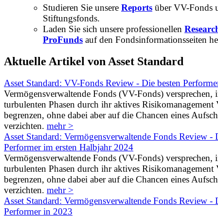
Studieren Sie unsere
Reports
über VV-Fonds 
Stiftungsfonds.
Laden Sie sich unsere professionellen
Researc
ProFunds
auf den Fondsinformationsseiten he
Aktuelle Artikel von Asset Standard
Asset Standard: VV-Fonds Review - Die besten Performe
Vermögensverwaltende Fonds (VV-Fonds) versprechen, 
turbulenten Phasen durch ihr aktives Risikomanagement V
begrenzen, ohne dabei aber auf die Chancen eines Aufs
verzichten.
mehr >
Asset Standard: Vermögensverwaltende Fonds Review - D
Performer im ersten Halbjahr 2024
Vermögensverwaltende Fonds (VV-Fonds) versprechen, 
turbulenten Phasen durch ihr aktives Risikomanagement V
begrenzen, ohne dabei aber auf die Chancen eines Aufs
verzichten.
mehr >
Asset Standard: Vermögensverwaltende Fonds Review - D
Performer in 2023